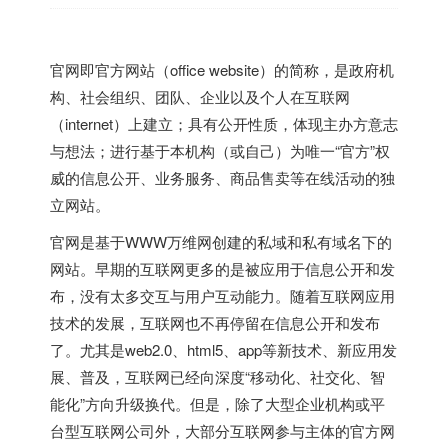
官网即官方网站（office website）的简称，是政府机
构、社会组织、团队、企业以及个人在互联网
（internet）上建立；具有公开性质，体现主办方意志
与想法；进行基于本机构（或自己）为唯一“官方”权
威的信息公开、业务服务、商品售卖等在线活动的独
立网站。
官网是基于WWW万维网创建的私域和私有域名下的
网站。早期的互联网更多的是被应用于信息公开和发
布，没有太多交互与用户互动能力。随着互联网应用
技术的发展，互联网也不再停留在信息公开和发布
了。尤其是web2.0、html5、app等新技术、新应用发
展、普及，互联网已经向深度“移动化、社交化、智
能化”方向升级换代。但是，除了大型企业机构或平
台型互联网公司外，大部分互联网参与主体的官方网