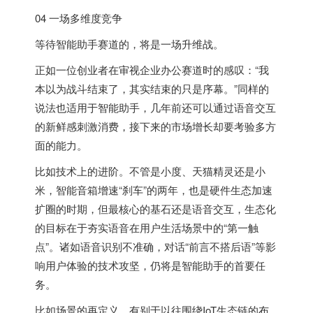
04 一场多维度竞争
等待智能助手赛道的，将是一场升维战。
正如一位创业者在审视企业办公赛道时的感叹：“我
本以为战斗结束了，其实结束的只是序幕。”同样的
说法也适用于智能助手，几年前还可以通过语音交互
的新鲜感刺激消费，接下来的市场增长却要考验多方
面的能力。
比如技术上的进阶。不管是小度、天猫精灵还是小
米，智能音箱增速“刹车”的两年，也是硬件生态加速
扩圈的时期，但最核心的基石还是语音交互，生态化
的目标在于夯实语音在用户生活场景中的“第一触
点”。诸如语音识别不准确，对话“前言不搭后语”等影
响用户体验的技术攻坚，仍将是智能助手的首要任
务。
比如场景的再定义。有别于以往围绕IoT生态链的布