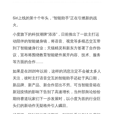
Siri上线的第十个年头，“智能助手”正在引燃新的战
火。
小度旗下的科技潮牌“添添”，日前推出了一款主打运
动陪伴的智能健身镜，将语音、视觉等多模态交互带
到了智能健身行业；天猫精灵和新东方签署了合作协
议，宣布将围绕教育智能硬件展开内容、技术、服务
等方面的合作……
如果是在2020年以前，这样的消息注定不会被太多人
关注，彼时主打语音交互的智能助手还处于风口期，
新品牌、新产品、新合作层出不穷。可当智能音箱在
新冠疫情的影响下告别了高速增长，当外部舆论纷纷
期待赛道玩家们下一步发展时，以小度为首的行业巨
头们的新动作无疑格外引人瞩目。