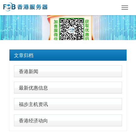
Toggl
navig
文章归档
香港新闻
最新优惠信息
福步主机资讯
香港经济动向