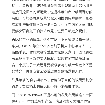
局，儿童教育、智能健身等都属于智能助手强化用户
连接而挖掘出的新场景，也是小度们产业破圈野心的
写照。可能否将新场景转化为刚性的用户需求，能否
沿着用户价值链不断推陈出新，小度在内的玩家们既
要解决语音交互的技术难题，也要重新定义硬件。
再比如产业的博弈。这个市场上不只智能音箱一派，
华为、OPPO等企业在以智能手机为中心争夺入口，
智能手表、智能家电等垂直领域的玩家们，也想要在
家庭场景中不断夯实话语权。就现有的市场份额而
言，小度助手一派还需要积极参与打破产业链上下游
的博弈，将语音交互渗透进更多的场景和人群。
和几年前的萌芽期相比，智能助手当前的战局要复杂
得多，留在场上的巨头们不得不多维度作战。
而 “Apple+Windows”正是小度的发展布局策略：一面
像Apple一样打造标杆产品，满足消费者对用户体验