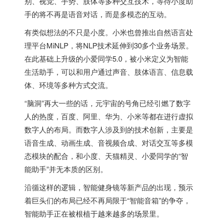
别、视觉、手势、肢体等多种交互技术，等待小度助
手的将不再是语音对话，而是多模态的互动。
有类似想法的不只是小度。小米也曾推出自然语言处
理平台MiNLP，将NLP技术延伸到30多个业务场景。
在此基础上升级的小爱同学5.0，被小米定义为智能
生活助手，可以和用户通过声音、肢体语言、信息载
体、环境等多种方式交流。
“脑洞”再大一些的话，元宇宙的号角已经引燃了数字
人的热度，百度、阿里、华为、小米等都在进行虚拟
数字人的布局。而数字人涉及到的技术创新，主要是
语音生成、动画生成、音视频合成、对话交互等多模
态模块的配合，和小度、天猫精灵、小爱同学的“智
能助手”并无本质的区别。
沿循这样的逻辑，智能健身镜等新产品的出现，预示
着巨头们的布局已经不再局限于“智能音箱”的争夺，
智能助手正在被根植于越来越多的场景里。