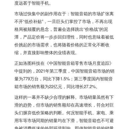
度远甚于智能手机。
市场过快集中的副作用在于：智能音箱的市场扩张离
不开“低价补贴”，一旦巨头们掌控了市场，不再出现
格局被颠覆的悬念，普遍会选择跳出“价格战”的泥
潭，产品定价将一步步回归理性，同时也意味着被低
价挑起的市场需求，也将随着价格的正常化不断收
缩，并直接影响整体的业绩表现。
正如洛图科技在《中国智能音箱零售市场月度追踪》
中提到的，2021年第三季度，中国智能音箱市场的销
量为779万台，同比下降1.5%；第三季度国内智能音
箱市场的销售额为22亿元，同比增长27.2%。
这样的一幕并不缺少合理的解释。市场销量虽然有下
滑的趋势，但市场的销售额却在高速增长，符合对巨
头们摒弃低价策略的判断。何况智能手机、家电、乘
用车等市场同期的销量均在下滑，智能音箱也不可避
免被消费低迷的外部环境影响，即使智能音箱的销量