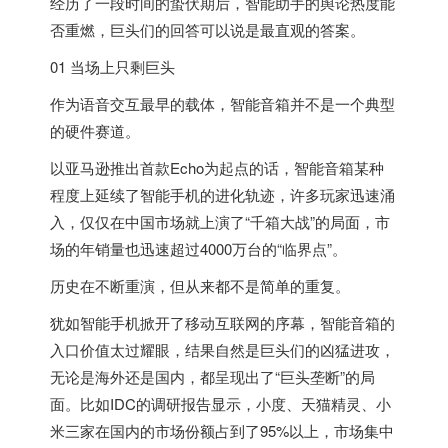
经历了一段时间的蛰伏期后，智能助手的舆论热度能
否重燃，巨头们的回答可以说是最直观的答案。
01 当场上只剩巨头
作为语音交互最早的载体，智能音箱并不是一个典型
的硬件赛道。
以亚马逊推出首款Echo为起点的话，智能音箱某种
程度上延续了智能手机的进化轨迹，许多玩家迅速涌
入，仅仅在中国市场就上演了“千箱大战”的局面，市
场的年销量也迅速超过4000万台的“临界点”。
历史在不断重演，但从来都不是简单的重复。
犹如智能手机掀开了移动互联网的序幕，智能音箱的
入口价值太过耀眼，结果自然是巨头们的凶猛进攻，
无论是海外还是国内，都呈现出了“巨头垄断”的局
面。比如IDC的调研报告显示，小度、天猫精灵、小
米三家在国内的市场份额占到了95%以上，市场集中