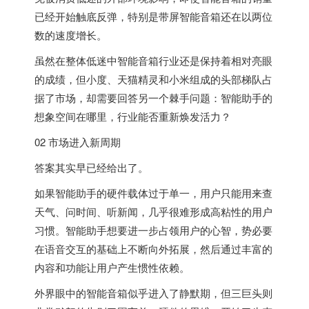
已经开始触底反弹，特别是带屏智能音箱还在以两位
数的速度增长。
虽然在整体低迷中智能音箱行业还是保持着相对亮眼
的成绩，但小度、天猫精灵和小米组成的头部梯队占
据了市场，却需要回答另一个棘手问题：智能助手的
想象空间在哪里，行业能否重新焕发活力？
02 市场进入新周期
答案其实早已经给出了。
如果智能助手的硬件载体过于单一，用户只能用来查
天气、问时间、听新闻，几乎很难形成高粘性的用户
习惯。智能助手想要进一步占领用户的心智，势必要
在语音交互的基础上不断向外拓展，然后通过丰富的
内容和功能让用户产生惯性依赖。
外界眼中的智能音箱似乎进入了静默期，但三巨头则