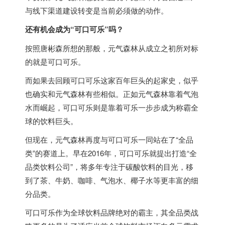
与线下渠道建设转变是当前必须做的动作。
还有机会成为“可口可乐”吗？
按照唐彬森所想的那般，元气森林从成立之初所对标
的就是可口可乐。
而如果去回顾可口可乐这家百年巨头的起家史，似乎
也确实和元气森林有些相似。正如元气森林靠着气泡
水而崛起，可口可乐则是靠着可乐一步步成为称霸全
球的饮料巨头。
但现在，元气森林再度与可口可乐一同站在了“全品
类”的赛道上。早在2016年，可口可乐就提出打造“全
品类饮料公司”，将多年专注于碳酸饮料的目光，移
到了茶、牛奶、咖啡、气泡水、椰子水等更丰富的细
分品类。
可口可乐作为全球饮料品牌绝对的霸主，其全品类战