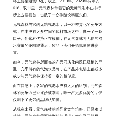
将主要渠道集中在了线上。2019年、2020年两年的
618、双11里，元气森林带着它的无糖气泡水在排行
榜上占据榜首，击败了一众碳酸饮料巨头们。
元气森林与它的无糖气泡水，以一种差异化的竞争方
式，在本没有太多空间的饮料市场之中，撕开了一条
口子。但这种优势正在模糊，在元气森林将无糖气泡
水赛道的逻辑跑通后，饮品巨头们开始批量挤进赛
道。
如今，元气森林所面临的产品同质化问题已经极其严
重，几乎所有的气泡水品牌，在产品外包装上都或多
或少与元气森林保持着一定的相似度。
而在口感上，各家的气泡水没有太大的区别，元气森
林的竞争力已经逐步被削弱，唯一占更多优势的，仅
仅剩下了更强的品牌认知度。
从现在来看，元气森林的差异化竞争策略，已经难以
持续，元气森林需要找到新的逻辑来为自己开辟另一