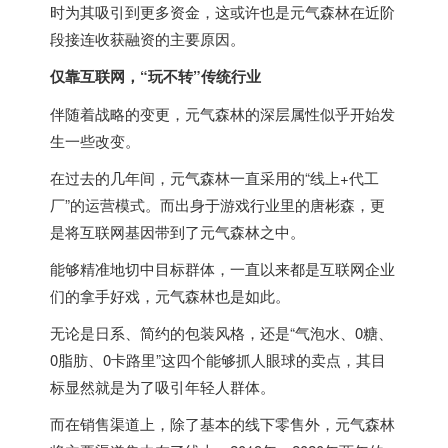
时为其吸引到更多资金，这或许也是元气森林在近阶
段接连收获融资的主要原因。
仅靠互联网，“玩不转”传统行业
伴随着战略的变更，元气森林的深层属性似乎开始发
生一些改变。
在过去的几年间，元气森林一直采用的“线上+代工
厂”的运营模式。而出身于游戏行业里的唐彬森，更
是将互联网基因带到了元气森林之中。
能够精准地切中目标群体，一直以来都是互联网企业
们的拿手好戏，元气森林也是如此。
无论是日系、简约的包装风格，还是“气泡水、0糖、
0脂肪、0卡路里”这四个能够抓人眼球的卖点，其目
标显然就是为了吸引年轻人群体。
而在销售渠道上，除了基本的线下零售外，元气森林