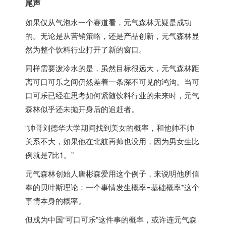
尾声
如果仅从气泡水一个赛道看，元气森林无疑是成功
的。无论是从营销策略，还是产品创新，元气森林显
然为整个饮料行业打开了新的窗口。
同样需要泼冷水的是，虽然目标很远大，元气森林距
离可口可乐之间仍然差着一条深不可见的鸿沟。当可
口可乐已经在思考如何紧随饮料行业的未来时，元气
森林似乎还未抛开身后的追赶者。
“帅哥刘德华大学期间找到美女的概率，和他帅不帅
关系不大，如果他在北航再帅也没用，因为男女生比
例就是7比1。”
元气森林创始人唐彬森爱用这个例子，来说明他所信
奉的贝叶斯理论：一个事情发生概率=基础概率*这个
事情本身的概率。
但成为中国“可口可乐”这件事的概率，或许连元气森