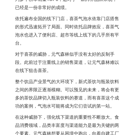
已经是一份非常好的成绩。
依托遍布全国的线下门店，喜茶气泡水依靠门店搭售
的形式迅速拓开了局面。同时依托品牌效应，喜茶气
泡水也进入了便利店、超市等线上线下的几乎所有平
台。
对于喜茶的威胁，元气森林似乎没有太好的反制手
段。此前过于注重线上的销售渠道，让元气森林难以
在线下狙击喜茶。
整个饮品产业景气的大环境下，新式茶饮与瓶装饮料
之间的界限正逐渐模糊。可以预见的未来，将会有更
多的茶饮品牌切入瓶装饮料的赛道，而有喜茶这个成
功的案例，气泡水可能将成为它们尝试的第一站。
在这种威胁下，强化线下渠道的重要性不断放大。食
品消费领域，品类丰富度与渠道能力是最为关键的两
个要素。元气森林想要从困境中跑出，向着自建工厂