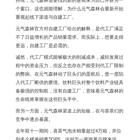
个窗口。这也就能理解，为什么元气森林会重新开始
重视起线下渠道与自建工厂。
元气森林官方对自建工厂给出的解释，是代工厂满足
不了日益增长的产品销量需求。而实际上，想要走得
更远，自建工厂是必需的。
诚然，代工厂模式能够极大的削减成本，减轻发展过
程中的资金压力，但反之也存在产能受到代工厂限制
的弊病。在元气森林动了巨头们的蛋糕后，曾一度陷
入代工厂断供的窘境。饮料巨头对整个饮料产业链具
备极强的控制权，没有自建工厂，意味着元气森林的
生命线将掌握在这些巨头手中。
而另一方面，元气森林渠道上的短板，在与喜茶们的
竞争中逐步暴露。
去年双十一期间，喜茶气泡水销量超过4万箱，并位
列多个榜单销量TOP5，这对于一家跨界品牌来说，