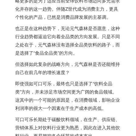
略更多的是为了适应当前全球饮料市场迈向多元需求
化并存的这一趋势。伴随Z世代成为消费主力，更具
个性化的产品，已然是消费品牌发展的主基调。
也正是在这种趋势下，无论元气森林是否愿意，这种
行业趋势都逼迫它向着全品类的方向发展。只是不同
之处在于，元气森林没有选择全品类饮料的路子，而
是选择了“食品全品类”的方向。
但选择如此复杂的战略方向，元气森林是否还能维持
自己在前几年的增长速度？
即使强如可口可乐，最终也只是选择了“饮料全品
类”方向，并未涉足市场空间更为广阔的食品领域。
这其中的一个可能的原因是，在消费领域，影响企业
利润率的很大一个因素在于生产成本的高低。
可口可乐长期处于碳酸饮料领域，在生产、供应链、
营销体系上对饮料行业更为熟悉，因此在进入其他饮
料行业，更易把控各个环节的成本支出。