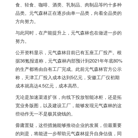
食、轻食、咖啡、酒类、乳制品、肉制品等约十多种
品类。元气森林正在逐步由单一品类，向着全品类的
方向努力。
与此同时，在产能提升上，元气森林也在做进一步的
努力。
公开资料显示，元气森林目前已有五座工厂投产。根
据36氪报道称，元气森林内部预计到2021年年底80%
的生产都将由自有工厂完成。此前元气森林官方公示
称，天津工厂投入成本达到5亿元，安徽工厂仅初期
成本就高达4.5亿元，成本高昂。
无论是加速渠道扩张，向线下投放智能冰柜，还是拓
宽业务版图，以及建设工厂，能够发现元气森林的这
些动作无一不是极其烧钱的。
毋庸置疑，这些措施能够推动企业的发展，但最重要
的则是，将能进一步帮助元气森林提升自身估值，同