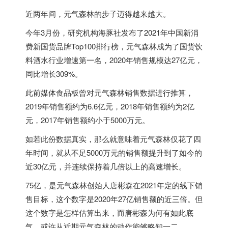
近两年间，元气森林的步子迈得越来越大。
今年3月份，研究机构海豚社发布了2021年中国新消
费新国货品牌Top100排行榜，元气森林成为了国货饮
料酒水行业增速第一名，2020年销售规模达27亿元，
同比增长309%。
此前媒体食品板曾对元气森林销售数据进行推算，
2019年销售额约为6.6亿元，2018年销售额约为2亿
元，2017年销售额约小于5000万元。
如若此份数据真实，那么就意味着元气森林仅花了四
年时间，就从不足5000万元的销售额提升到了如今的
近30亿元，并连续保持着几倍以上的高速增长。
75亿，是元气森林创始人唐彬森在2021年定的线下销
售目标，这个数字是2020年27亿销售额的近三倍。但
这个数字是怎样估算出来，而唐彬森为何有如此底
气，或许从近期元气森林的动作能够略知一二。