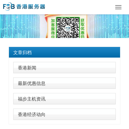
Toggl
navig
文章归档
香港新闻
最新优惠信息
福步主机资讯
香港经济动向