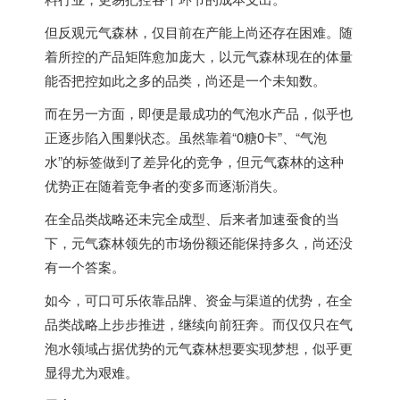
但反观元气森林，仅目前在产能上尚还存在困难。随
着所控的产品矩阵愈加庞大，以元气森林现在的体量
能否把控如此之多的品类，尚还是一个未知数。
而在另一方面，即便是最成功的气泡水产品，似乎也
正逐步陷入围剿状态。虽然靠着“0糖0卡”、“气泡
水”的标签做到了差异化的竞争，但元气森林的这种
优势正在随着竞争者的变多而逐渐消失。
在全品类战略还未完全成型、后来者加速蚕食的当
下，元气森林领先的市场份额还能保持多久，尚还没
有一个答案。
如今，可口可乐依靠品牌、资金与渠道的优势，在全
品类战略上步步推进，继续向前狂奔。而仅仅只在气
泡水领域占据优势的元气森林想要实现梦想，似乎更
显得尤为艰难。