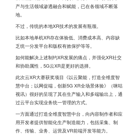
产与生活领域渗透融合和赋能，已在各领域不断落
地。
不过，传统的本地XR技术的发展有瓶颈。
比如本地单机XR存在体验低、消费成本高、内容缺
乏统一分发平台和版权有效保护等等。
如何能解决上述制约XR发展的痛点，并强化XR社交
和协助属性，5G云XR是更好的选择。
此次云XR大赛获奖项目《以云聚能，打造全维度智
慧中台；以网促端，创新5G XR全场景体验》（咪咕
视讯）很好的呈现了其在生产输入和多端输出上，通
过云平台实现业务统一管理的方式。
一方面通过打造全维度智慧中台，向内容制作者和应
用开发者提供智能化生产制造能力，包括采集、制
作、传输、业务、运营及VR前端开发等能力。