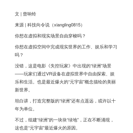
文 | 曾响铃
来源 | 科技向令说（xiangling0815）
你想在虚拟和现实场景自由穿梭吗？
你想在虚拟空间中完成现实世界的工作、娱乐和学习
吗？
没错，这是电影《失控玩家》中出现的“绿洲”场景
——玩家们通过VR设备在虚拟世界中自由探索、娱
乐和生活。也是最近爆火的“元宇宙”概念描绘的美丽
新世界。
坦白讲，打造完整版的“绿洲”还有点遥远，或许以十
年为单位。
不过，组建“绿洲”的一块块“绿地”，正在不断涌现，
这也是“元宇宙”最近爆火的原因。