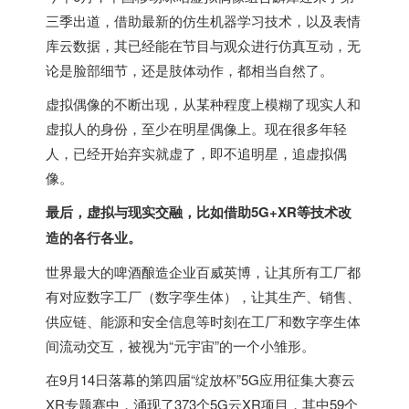
三季出道，借助最新的仿生机器学习技术，以及表情
库云数据，其已经能在节目与观众进行仿真互动，无
论是脸部细节，还是肢体动作，都相当自然了。
虚拟偶像的不断出现，从某种程度上模糊了现实人和
虚拟人的身份，至少在明星偶像上。现在很多年轻
人，已经开始弃实就虚了，即不追明星，追虚拟偶
像。
最后，虚拟与现实交融，比如借助5G+XR等技术改
造的各行各业。
世界最大的啤酒酿造企业百威英博，让其所有工厂都
有对应数字工厂（数字孪生体），让其生产、销售、
供应链、能源和安全信息等时刻在工厂和数字孪生体
间流动交互，被视为“元宇宙”的一个小雏形。
在9月14日落幕的第四届“绽放杯”5G应用征集大赛云
XR专题赛中，涌现了373个5G云XR项目，其中59个