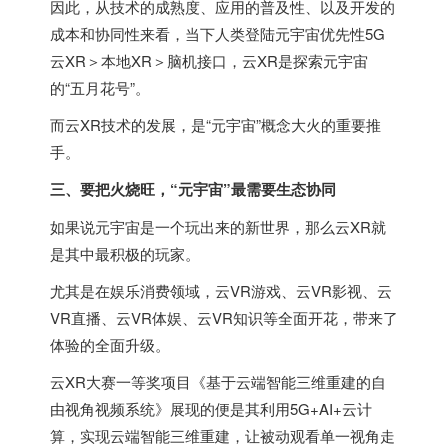
因此，从技术的成熟度、应用的普及性、以及开发的
成本和协同性来看，当下人类登陆元宇宙优先性5G
云XR＞本地XR＞脑机接口，云XR是探索元宇宙
的“五月花号”。
而云XR技术的发展，是“元宇宙”概念大火的重要推
手。
三、要把火烧旺，“元宇宙”最需要生态协同
如果说元宇宙是一个玩出来的新世界，那么云XR就
是其中最积极的玩家。
尤其是在娱乐消费领域，云VR游戏、云VR影视、云
VR直播、云VR体娱、云VR知识等全面开花，带来了
体验的全面升级。
云XR大赛一等奖项目《基于云端智能三维重建的自
由视角视频系统》展现的便是其利用5G+AI+云计
算，实现云端智能三维重建，让被动观看单一视角走