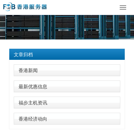
Toggl
navig
文章归档
香港新闻
最新优惠信息
福步主机资讯
香港经济动向