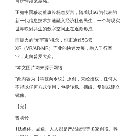
可玩性越来越强。
正如中国移动董事长杨杰所言，随着以5G为代表的
新一代信息技术加速融入经济社会民生，一个与现实
世界映射共生的数字空间正在逐渐形成。
而爆火的“元宇宙”概念，也正通过5G云
XR（VR/AR/MR）产业的快速发展，融入千行百
业，走向普罗大众。
*本文图片均来源于网络
*此内容为【科技向令说】原创，未经授权，任何人
不得以任何方式使用，包括转载、摘编、复制或建立
镜像。
【完】
曾响铃
1钛媒体、品途、人人都是产品经理等多家创投、科