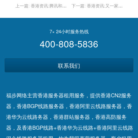
上一篇:
香港资讯:腾讯和网
下一篇:
香港资讯:又一家流
易游戏发布关于中秋节假期
血上市！AI四小龙之首商汤
未成年人游戏限玩的通知
科技冲刺IPO，三年半巨亏
242亿
7× 24小时服务热线
400-808-5836
联系我们
福步网络主营香港服务器租用服务，提供香港CN2服务
器，香港BGP线路服务器，香港阿里云线路服务器，香
港华为云线路务器，香港群站服务器，香港高防服务
器，及香港BGP线路+香港华为云线路+香港阿里云线路