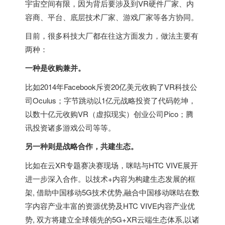
宇宙空间有限，因为背后要涉及到VR硬件厂家、内
容商、平台、底层技术厂家、游戏厂家等各方协同。
目前，很多科技大厂都在往这方面发力，做法主要有
两种：
一种是收购兼并。
比如2014年Facebook斥资20亿美元收购了VR科技公
司Oculus；字节跳动以1亿元战略投资了代码乾坤，
以数十亿元收购VR（虚拟现实）创业公司Pico；腾
讯投资诸多游戏公司等等。
另一种则是战略合作，共建生态。
比如在云XR专题赛决赛现场，咪咕与HTC VIVE展开
进一步深入合作。以技术+内容为构建生态发展的框
架, 借助中国移动5G技术优势,融合中国移动咪咕在数
字内容产业丰富的资源优势及HTC VIVE内容产业优
势, 双方将建立全球领先的5G+XR云端生态体系,以诸