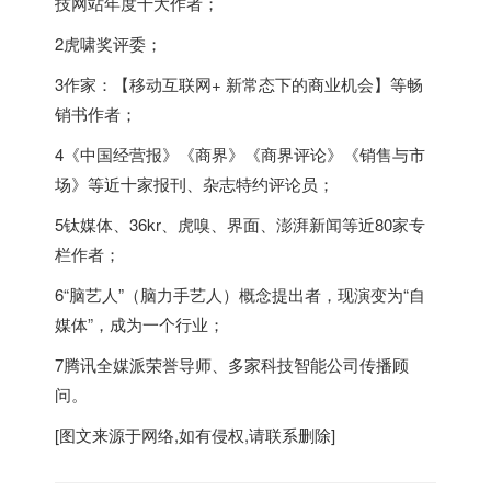
技网站年度十大作者；
2虎啸奖评委；
3作家：【移动互联网+ 新常态下的商业机会】等畅
销书作者；
4《中国经营报》《商界》《商界评论》《销售与市
场》等近十家报刊、杂志特约评论员；
5钛媒体、36kr、虎嗅、界面、澎湃新闻等近80家专
栏作者；
6“脑艺人”（脑力手艺人）概念提出者，现演变为“自
媒体”，成为一个行业；
7腾讯全媒派荣誉导师、多家科技智能公司传播顾
问。
[图文来源于网络,如有侵权,请联系删除]