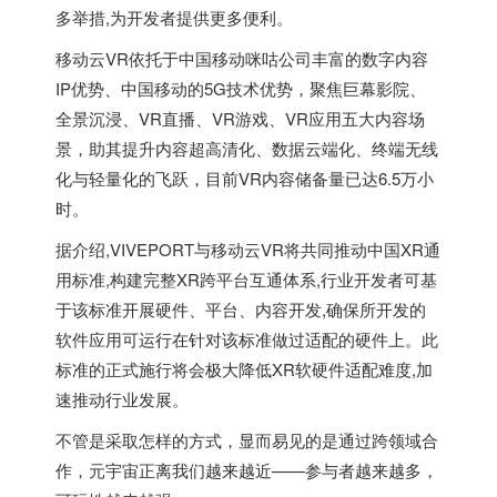
多举措,为开发者提供更多便利。
移动云VR依托于中国移动咪咕公司丰富的数字内容
IP优势、中国移动的5G技术优势，聚焦巨幕影院、
全景沉浸、VR直播、VR游戏、VR应用五大内容场
景，助其提升内容超高清化、数据云端化、终端无线
化与轻量化的飞跃，目前VR内容储备量已达6.5万小
时。
据介绍,VIVEPORT与移动云VR将共同推动中国XR通
用标准,构建完整XR跨平台互通体系,行业开发者可基
于该标准开展硬件、平台、内容开发,确保所开发的
软件应用可运行在针对该标准做过适配的硬件上。此
标准的正式施行将会极大降低XR软硬件适配难度,加
速推动行业发展。
不管是采取怎样的方式，显而易见的是通过跨领域合
作，元宇宙正离我们越来越近——参与者越来越多，