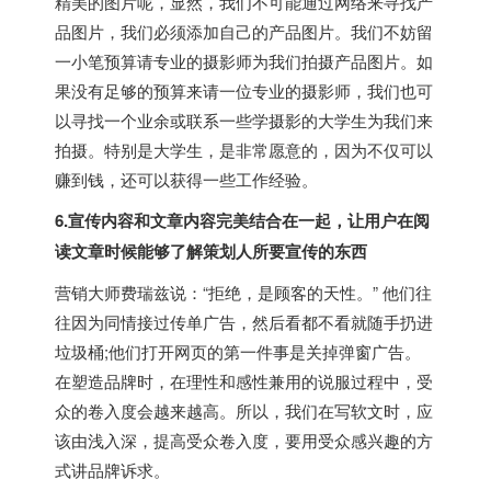
精美的图片呢，显然，我们不可能通过网络来寻找产
品图片，我们必须添加自己的产品图片。我们不妨留
一小笔预算请专业的摄影师为我们拍摄产品图片。如
果没有足够的预算来请一位专业的摄影师，我们也可
以寻找一个业余或联系一些学摄影的大学生为我们来
拍摄。特别是大学生，是非常愿意的，因为不仅可以
赚到钱，还可以获得一些工作经验。
6.宣传内容和文章内容完美结合在一起，让用户在阅
读文章时候能够了解策划人所要宣传的东西
营销大师费瑞兹说：“拒绝，是顾客的天性。” 他们往
往因为同情接过传单广告，然后看都不看就随手扔进
垃圾桶;他们打开网页的第一件事是关掉弹窗广告。
在塑造品牌时，在理性和感性兼用的说服过程中，受
众的卷入度会越来越高。所以，我们在写软文时，应
该由浅入深，提高受众卷入度，要用受众感兴趣的方
式讲品牌诉求。