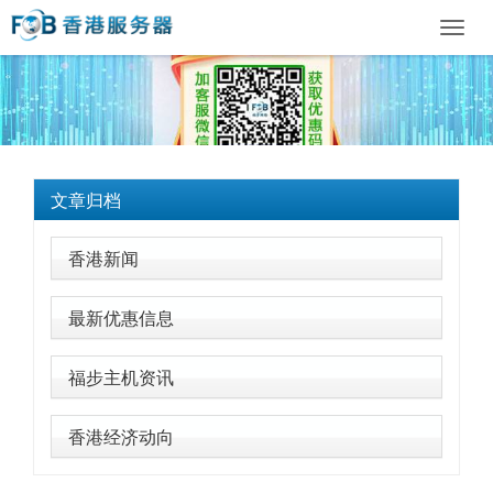
Toggl
navig
文章归档
香港新闻
最新优惠信息
福步主机资讯
香港经济动向