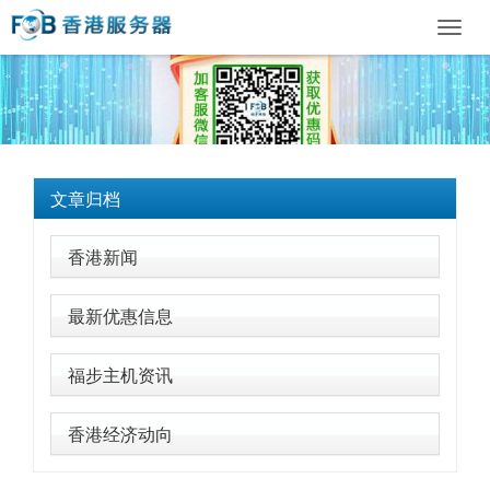
Toggl
navig
文章归档
香港新闻
最新优惠信息
福步主机资讯
香港经济动向