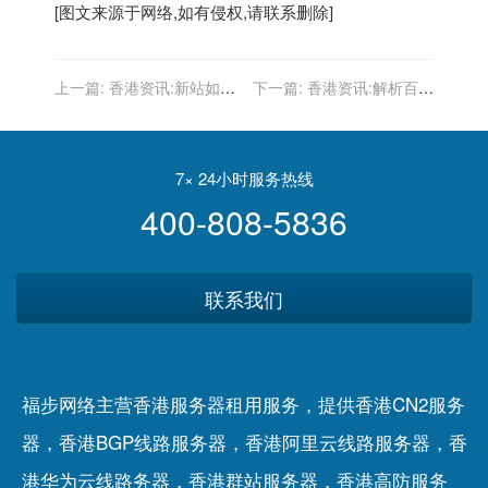
[图文来源于网络,如有侵权,请联系删除]
上一篇:
香港资讯:新站如何
下一篇:
香港资讯:解析百度
着手?初建新站从哪几方面
开放云分布式计算平台对大
赢得用户的心？
数据的处理
7× 24小时服务热线
400-808-5836
联系我们
福步网络主营香港服务器租用服务，提供香港CN2服务
器，香港BGP线路服务器，香港阿里云线路服务器，香
港华为云线路务器，香港群站服务器，香港高防服务