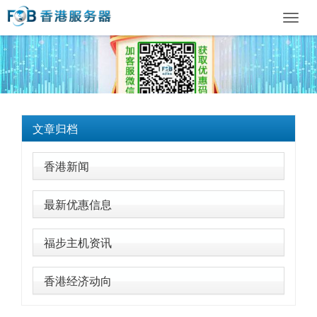
Toggl
navig
文章归档
香港新闻
最新优惠信息
福步主机资讯
香港经济动向