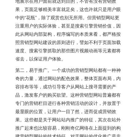
地展示在用户面前就达到目的，不管有没有营销效
果，页面足够精美丰富就足矣，这也许就只是用户眼
中的“花瓶”，除了观赏也别无所用。但营销型网站更
注重用户的实际体验，甚至是搜索引擎营销价值，因
此从网站内部架构，程序编写的本质来看，都严格按
照营销型网站建设的原则进行，譬如不利于页面加载
速度、搜索引擎抓取的那些图片视频动画等元素都将
省去，以保证用户体验。
第二，易于推广。一个成功的营销型网站都有一种神
奇的力量，通过网站的配色效果，整体页面布局，内
容排布等等，成功引导客户从网站上搜寻需要的产
品，激发客户的购买欲望。这种营销型网站普遍都有
专门的营销栏目进行各种营销活动的设计，并放置于
最显眼的位置，让用户一目了然，进而促成营销效
果。这些都是关于网站站内推广的特征，其次在站外
推广起来也比较容易，刚刚奇亿网络在上面提到的构
建营销型网站的技术特征，对于网站的优化推广是非