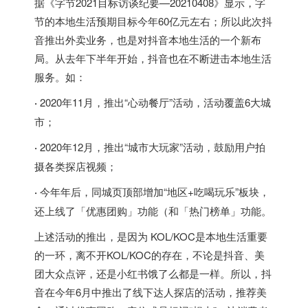
据《字节2021目标访谈纪要—20210408》显示，字
节的本地生活预期目标今年60亿元左右；所以此次抖
音推出外卖业务，也是对抖音本地生活的一个新布
局。从去年下半年开始，抖音也在不断进击本地生活
服务。如：
·
2020年11月，推出“心动餐厅”活动，活动覆盖6大城
市；
·
2020年12月，推出“城市大玩家”活动，鼓励用户拍
摄各类探店视频；
·
今年年后，同城页顶部增加“地区+吃喝玩乐”板块，
还上线了「优惠团购」功能（和「热门榜单」功能。
上述活动的推出，是因为 KOL/KOC是本地生活重要
的一环，离不开KOL/KOC的存在，不论是抖音、美
团大众点评，还是小红书饿了么都是一样。所以，抖
音在今年6月中推出了线下达人探店的活动，推荐美