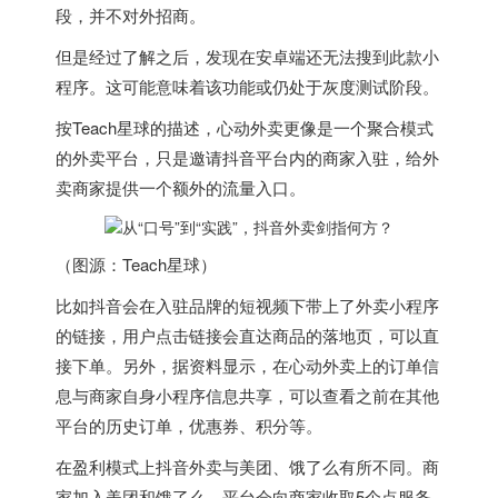
段，并不对外招商。
但是经过了解之后，发现在安卓端还无法搜到此款小
程序。这可能意味着该功能或仍处于灰度测试阶段。
按Teach星球的描述，心动外卖更像是一个聚合模式
的外卖平台，只是邀请抖音平台内的商家入驻，给外
卖商家提供一个额外的流量入口。
（图源：Teach星球）
比如抖音会在入驻品牌的短视频下带上了外卖小程序
的链接，用户点击链接会直达商品的落地页，可以直
接下单。另外，据资料显示，在心动外卖上的订单信
息与商家自身小程序信息共享，可以查看之前在其他
平台的历史订单，优惠券、积分等。
在盈利模式上抖音外卖与美团、饿了么有所不同。商
家加入美团和饿了么，平台会向商家收取5个点服务