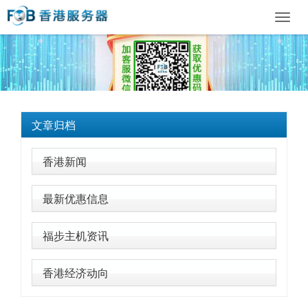
Toggl
navig
文章归档
香港新闻
最新优惠信息
福步主机资讯
香港经济动向