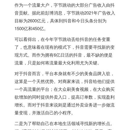
作为一个流量大户，字节跳动的大部分广告收入由抖
音贡献。据此前彭博消息，字节跳动2021年广告收入
目标为2600亿元，具体到抖音和今日头条分别为
1500亿和450亿。
可以看得出，在今年字节跳动丢给抖音的任务变重
了，也意味着在现有的模式下，抖音需要寻找新的变
现方式。而作为拥有6亿日活的抖音，最不缺的便是
流量，只是如何将流量最大化利用尤为关键。
对于抖音而言，平台本身就有不少的美食品牌入驻，
这算是一个天然优势。对商家来说，抖音给他们提供
一个高流量的平台；在大众刷美食视频，在大众购买
欲增加的同时提供外卖入口，提高订单数，实现盈利
增长。而对于抖音来说则是通过外卖业务进一步做流
量变现，并激活自己的小程序。
二是为了帮助自己在本地生活领域寻找新的增长点。