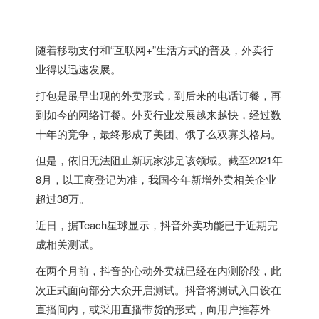
随着移动支付和“互联网+”生活方式的普及，外卖行
业得以迅速发展。
打包是最早出现的外卖形式，到后来的电话订餐，再
到如今的网络订餐。外卖行业发展越来越快，经过数
十年的竞争，最终形成了美团、饿了么双寡头格局。
但是，依旧无法阻止新玩家涉足该领域。截至2021年
8月，以工商登记为准，我国今年新增外卖相关企业
超过38万。
近日，据Teach星球显示，抖音外卖功能已于近期完
成相关测试。
在两个月前，抖音的心动外卖就已经在内测阶段，此
次正式面向部分大众开启测试。抖音将测试入口设在
直播间内，或采用直播带货的形式，向用户推荐外