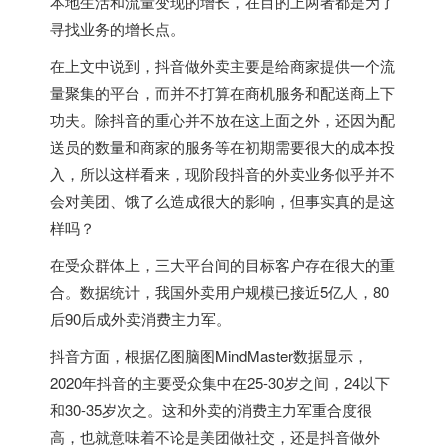
本地生活和流量变现的增长，在目的上两者都是为了
寻找业务的增长点。
在上文中说到，抖音做外卖主要是给商家提供一个流
量聚集的平台，而并不打算在商机服务和配送商上下
功夫。除抖音的重心并不放在这上面之外，还因为配
送员的数量和商家的服务等在初期需要很大的成本投
入，所以这样看来，现阶段抖音的外卖业务似乎并不
会对美团、饿了么造成很大的影响，但事实真的是这
样吗？
在受众群体上，三大平台间的目标客户存在很大的重
合。数据统计，我国外卖用户规模已接近5亿人，80
后90后成外卖消费主力军。
抖音方面，根据亿图脑图MindMaster数据显示，
2020年抖音的主要受众集中在25-30岁之间，24以下
和30-35岁次之。这和外卖的消费主力军重合度很
高，也就意味着不论是美团做社交，还是抖音做外