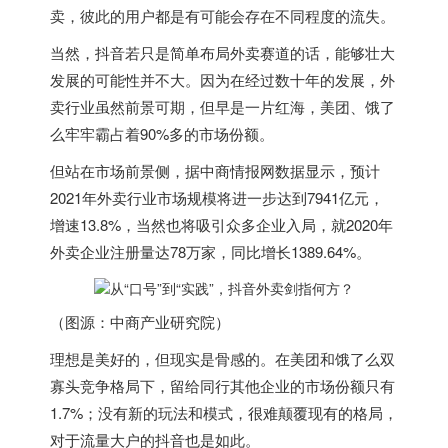
卖，彼此的用户都是有可能会存在不同程度的流失。
当然，抖音若只是简单布局外卖赛道的话，能够壮大
发展的可能性并不大。因为在经过数十年的发展，外
卖行业虽然前景可期，但早是一片红海，美团、饿了
么牢牢霸占着90%多的市场份额。
但站在市场前景侧，据中商情报网数据显示，预计
2021年外卖行业市场规模将进一步达到7941亿元，
增速13.8%，当然也将吸引众多企业入局，就2020年
外卖企业注册量达78万家，同比增长1389.64%。
（图源：中商产业研究院）
理想是美好的，但现实是骨感的。在美团和饿了么双
寡头竞争格局下，留给同行其他企业的市场份额只有
1.7%；没有新的玩法和模式，很难颠覆现有的格局，
对于流量大户的抖音也是如此。