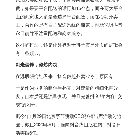
费，如果要平台配送的话再加15个点，而在两大平台
上的商家也大多是会选择平台配送；而在心动外卖
上，合作的是有自主配送系统的商家，也就说明抖音
它目前并不注重配送和商家服务。
这样的打法，还是让外界对于抖音布局外卖的逻辑会
有一些疑云。
剑走偏锋，修炼内功
在港股研究社看来，抖音做起外卖业务，原因有二。
一是作为业务的延伸与补充，对流量的精细化再分
发，但本质还是流量变现，并且完善抖音的“内容+交
易”的闭环。
据今年1月29日北京字节跳动CEO张楠出席活动时透
漏，截止2020年9月，连同抖音火山版在内，抖音日
活突破6亿。