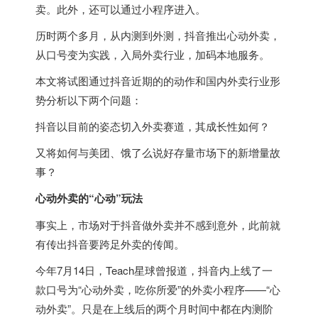
卖。此外，还可以通过小程序进入。
历时两个多月，从内测到外测，抖音推出心动外卖，
从口号变为实践，入局外卖行业，加码本地服务。
本文将试图通过抖音近期的的动作和国内外卖行业形
势分析以下两个问题：
抖音以目前的姿态切入外卖赛道，其成长性如何？
又将如何与美团、饿了么说好存量市场下的新增量故
事？
心动外卖的“心动”玩法
事实上，市场对于抖音做外卖并不感到意外，此前就
有传出抖音要跨足外卖的传闻。
今年7月14日，Teach星球曾报道，抖音内上线了一
款口号为“心动外卖，吃你所爱”的外卖小程序——“心
动外卖”。只是在上线后的两个月时间中都在内测阶