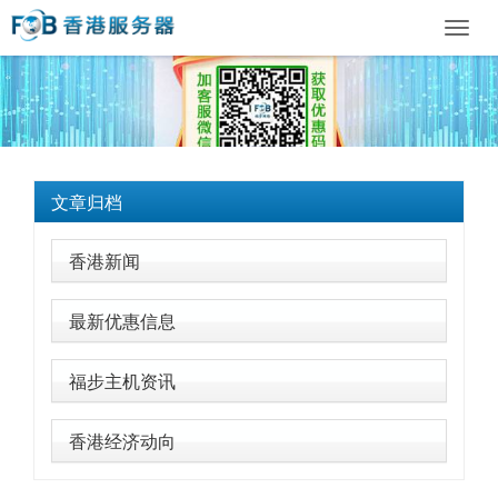
Toggl
navig
文章归档
香港新闻
最新优惠信息
福步主机资讯
香港经济动向