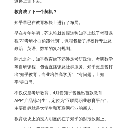
道路上走下去。
教育成了下一个契机？
知乎早已在教育板块上进行了布局。
早在今年年初，芥末堆就曾报道称知乎上线了考研课
程“22考研小白偷跑计划”，课程包括了择校择专业及
政治、英语、数学的复习规划。
除此之外，知乎教育旗下还涉足考研政治、考研数学
等自研课程，包含直播课及社群服务。知乎更是曾打
出“知乎教育，专业培养高学历”、“有问题，上知
乎”等口号。
不仅仅是考研教育，4月份知乎曾推出首款教育
APP“产品练习生”，定位为“互联网职业教育平台”，
主要目标就是大学生和互联网行业的新人。
教育板块上的投入明显的在了知乎的财报数据上。