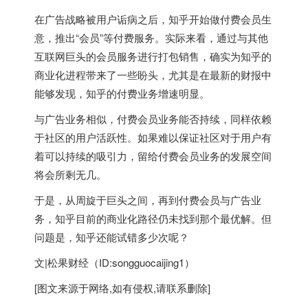
在广告战略被用户诟病之后，知乎开始做付费会员生
意，推出“会员”等付费服务。实际来看，通过与其他
互联网巨头的会员服务进行打包销售，确实为知乎的
商业化进程带来了一些盼头，尤其是在最新的财报中
能够发现，知乎的付费业务增速明显。
与广告业务相似，付费会员业务能否持续，同样依赖
于社区的用户活跃性。如果难以保证社区对于用户有
着可以持续的吸引力，留给付费会员业务的发展空间
将会所剩无几。
于是，从周旋于巨头之间，再到付费会员与广告业
务，知乎目前的商业化路径仍未找到那个最优解。但
问题是，知乎还能试错多少次呢？
文|松果财经（ID:songguocaijing1）
[图文来源于网络,如有侵权,请联系删除]