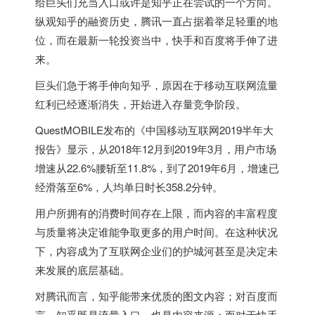
给巨头们充当入口或许是知乎正在尝试的一个方向。
纵观知乎的融资历史，腾讯一直占据着举足轻重的地
位，而在最新一轮投资当中，快手和百度将手伸了进
来。
巨头们急于将手伸向知乎，原因在于移动互联网流量
红利已经逐渐消失，开始进入存量竞争阶段。
QuestMOBILE发布的《中国移动互联网2019半年大
报告》显示，从2018年12月到2019年3月，用户市场
增速从22.6%腰斩至11.8%，到了2019年6月，增速已
经滑落至6%，人均单日时长358.2分钟。
用户所拥有的消费时间存在上限，而内容的丰富程度
与质量将决定谁能争取更多的用户时间。在这种状况
下，内容成为了互联网企业们的护城河甚至是决定未
来发展的底层基础。
对腾讯而言，知乎能带来优质的图文内容；对百度而
言，知乎既是流量入口，也是内容来源；而对于快手