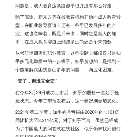
问题是，成人教育这条路似乎也并没有那么好走。
除了高途、新东方等在校教育机构开始向成人教育转
型，在职业教育赛道上还有一些早已发展多年的企
业。这也意味着，既是后来者，同时也是新人的知
乎，在成人教育赛道上能跑多远尚还是个未知数。
从考研培训再到职业教育，这些实际上都仅仅只是知
乎多元化举措中的一步棋子。知乎所想的，是找到一
个能够解决困扰自己多年的问题——商业化困难。
“变了，但没完全变”
在今年3月26日成功上市后，知乎的股价一直处于低
迷状态。今年二季报发布后，这一状况则更加恶化。
2021年第二季度，知乎的净亏损由2020年的1.161亿
同比扩大至3.211亿元。对于知乎而言，虽然已经成
为了中国最大的问答式在线社区，似乎仍未找到如何
保证稳定盈利的答案。