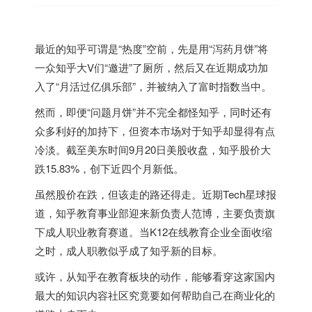
最近的知乎可谓是“热度”空前，先是用“泻药月饼”将
一众知乎大V们“邀进”了厕所，然后又在近期成功加
入了“月活过亿俱乐部”，并被纳入了富时指数当中。
然而，即便“问题月饼”并不完全都怪知乎，同时还有
众多利好的加持下，但资本市场对于知乎却显得有点
冷淡。截至美东时间9月20日美股收盘，知乎股价大
跌15.83%，创下近四个月新低。
虽然股价在跌，但该走的路还得走。近期Tech星球报
道，知乎教育事业部迎来新负责人范博，主要负责旗
下成人职业教育赛道。当K12在线教育企业全面收缩
之时，成人职教似乎成了知乎新的目标。
或许，从知乎在教育板块的动作，能够看穿这家国内
最大的知识内容社区究竟要如何帮助自己在商业化的