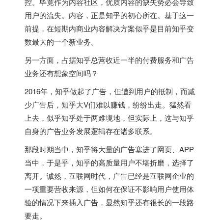
控。毕竟作为内容社区，优质内容的缺失势必会导致
用户的流失。内容，正是知乎的初心所在。基于这一
前提，在短期内商业内容解决方案似乎是目前知乎变
数最大的一个新业务。
另一方面，占据知乎总营收近一半的付费服务和广告
业务还有想象空间吗？
2016年，知乎做起了广告，但遭到用户的抵制，而减
少广告后，知乎大V们难以赚钱，纷纷出走。猛然看
上去，似乎知乎处于两难境地，但实际上，这与知乎
自身的广告业务发展逻辑存在诸多联系。
那段时期当中，知乎将大量的广告塞进了网页、APP
当中，于是乎，知乎的高质量用户不堪折磨，选择了
离开。诚然，互联网时代，广告已经是互联网企业的
一项重要营收来源，但如何在保证不影响用户使用体
验的情况下来插入广告，显然知乎还有很长的一段路
要走。