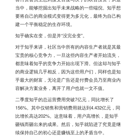
当中，能够挖掘出知乎未来战略的一些端倪。知乎想
要将自己的商业模式变得更为多元化，最终为自己构
建一个平衡稳定的生存环境。
知乎确实在变，但是并“没完全变”。
对于知乎来讲，社区当中所有的内容生产者就是其最
宝贵的核心竞争力，一旦这些内容生产者开始流失，
都意味着知乎的竞争力开始出现下滑。但这却与知乎
的商业逻辑几乎相反，因为这些用户们，同样也是知
乎最大的财富，无论是广告还是付费会员乃至商业内
容解决方案业务，离开了用户也就一文不值。
二季度知乎的总运营费用突破7亿元，同比增长了
156%。其中仅销售和营销费用就达到4.432亿元，同
比增长高达202%。这意味着，用户高增长，是知乎
砸钱而砸出来的成果。然后，知乎就陷进了究竟是继
续保持自己的初心还是赚钱至上的矛盾当中。