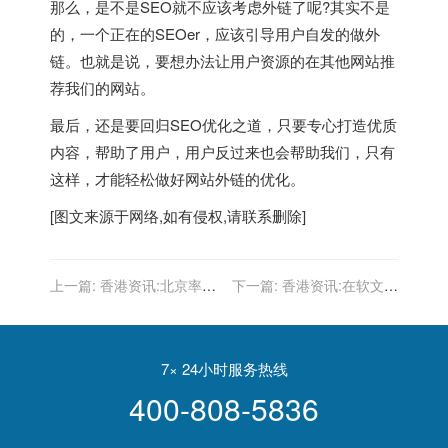
那么，是不是SEO就不应该考虑外链了呢?其实不是
的，一个正在的SEOer，应该引导用户自发的做外
链。也就是说，要想办法让用户资源的在其他网站推
荐我们的网站。
最后，还是要回归SEO优化之道，只要专心打造优质
内容，帮助了用户，用户反过来也会帮助我们，只有
这样，才能轻松做好网站外链的优化。
[图文来源于网络,如有侵权,请联系删除]
上一篇:
香港资讯:北京率先
下一篇:
香港资讯:在软文中
放开自动驾驶主驾无人许可
如何合理科学地布置关键词
百度成首家获准企业
呢?
7× 24小时服务热线
400-808-5836