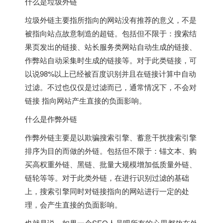
什么是垃圾外链
垃圾外链主要指所指向的网站没有推荐的意义，不是
被指向站点故意制造的超链。包括但不限于：搜索结
果页发出的链接、站长服务类网站自动生成的链接、
作弊站自动采集时生成的链接等。对于此类链接，可
以说98%以上已经被百度识别并且在链接计算中自动
过滤。不过也仅仅是过滤而已，通常情况下，不会对
链接 指向网站产生直接的负面影响。
什么是作弊外链
作弊外链主要是以欺骗搜索引擎、蓄意干扰搜索引擎
排序为目的而做的外链。包括但不限于：锚文本、购
买高权重外链、黑链、批量大规模增加低质量外链、
链轮等等。对于此类外链，在进行识别过滤的基础
上，搜索引擎同时对链接指向的网站进行一定的处
理，会产生直接的负面影响。
也就是说，如果一个SEO人员吧所有的心思都放在外