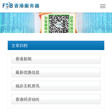
Toggl
navig
文章归档
香港新闻
最新优惠信息
福步主机资讯
香港经济动向