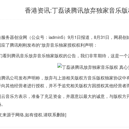
香港资讯:丁磊谈腾讯放弃独家音乐版
港
服务器创业网（公众号：iadmin5）9月1日报道，8月31日，网
回应了腾讯刚刚发布的“放弃音乐独家授权权利声明：
我们看到腾讯音乐放弃音乐独家版权的公告，我们非常期待，这是一个
前腾讯公司发布声明称，放弃与上游相关版权方音乐版权独家协议中
行向其他经营者进行授权，并不予追究相关版权方因授权其他经营者
易云音乐方表示，准备了充足资金，并愿意以最大的诚意，与版权方
场。
文来源于网络,如有侵权,请联系删除]