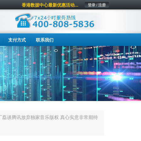
香港数据中心最新优惠活动...
登录 / 注册
支付方式
联系我们
丁磊谈腾讯放弃独家音乐版权 真心实意非常期待