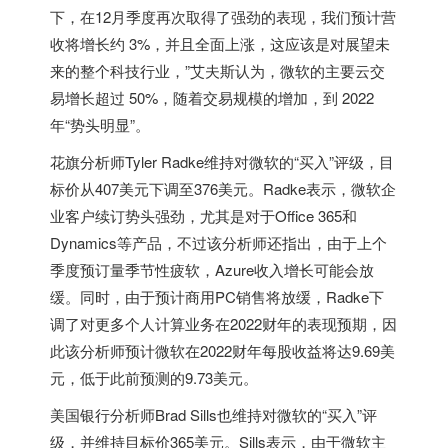
下，在12月季度再次取得了强劲的表现，我们预计营
收将增长约 3%，并且全面上涨，这应该是对展望未
来的整个科技行业，”艾夫斯认为，微软的主要云交
易增长超过 50%，随着交易规模的增加，到 2022
年“势头明显”。
花旗分析师Tyler Radke维持对微软的“买入”评级，目
标价从407美元下调至376美元。Radke表示，微软企
业客户续订势头强劲，尤其是对于Office 365和
Dynamics等产品，不过该分析师还指出，由于上个
季度预订量季节性疲软，Azure收入增长可能会放
缓。同时，由于预计商用PC销售将放缓，Radke下
调了对更多个人计算业务在2022财年的表现预期，因
此该分析师预计微软在2022财年每股收益将达9.69美
元，低于此前预测的9.73美元。
美国银行分析师Brad Sills也维持对微软的“买入”评
级，并维持目标价365美元。Sills表示，由于微软主