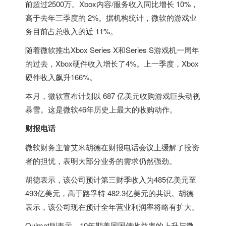
前超过2500万。Xbox内容/服务收入同比增长 10%，
高于去年三季度的 2%。据机构统计，微软的游戏业
务目前占总收入的近 11%。
随着微软推出Xbox Series X和Series S游戏机一周年
的过去，Xbox硬件收入增长了4%。上一季度，Xbox
硬件收入飙升166%。
本月，微软宣布计划以 687 亿美元收购游戏巨头动视
暴雪。这是微软46年历史上最大的收购动作。
财报电话
微软财务主管艾米胡德在财报电话会议上缓解了投资
者的担忧，表明大部分业务的需求仍然强劲。
胡德表示，该公司预计第三财季收入为485亿美元至
493亿美元，高于路孚特 482.3亿美元的共识。胡德
表示，该公司现在预计全年营业利润率将略有扩大。
Ouimet则表示，10年期美国国债收益率的上升与微