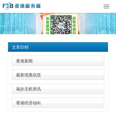
Toggl
navig
文章归档
香港新闻
最新优惠信息
福步主机资讯
香港经济动向