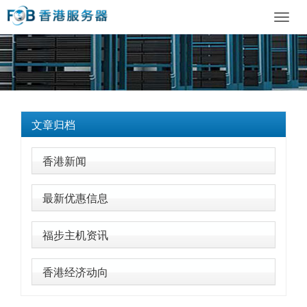
Toggl
navig
文章归档
香港新闻
最新优惠信息
福步主机资讯
香港经济动向