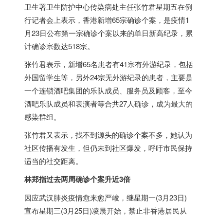
卫生署卫生防护中心传染病处主任张竹君星期五在例
行记者会上表示，香港新增65宗确诊个案，是疫情1
月23日公布第一宗确诊个案以来的单日新高纪录，累
计确诊宗数达518宗。
张竹君表示，新增65名患者有41宗有外游纪录，包括
外国留学生等，另外24宗无外游纪录的患者，主要是
一个连锁酒吧集团的乐队成员、服务员及顾客，至今
酒吧乐队成员和表演者等合共27人确诊，成为最大的
感染群组。
张竹君又表示，找不到源头的确诊个案不多，她认为
社区传播有发生，但仍未到社区爆发，呼吁市民保持
适当的社交距离。
林郑指过去两周确诊个案升近3倍
因应武汉肺炎疫情愈来愈严峻，继星期一(3月23日)
宣布星期三(3月25日)凌晨开始，禁止非香港居民从