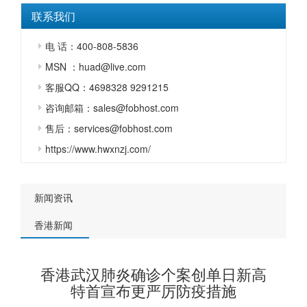
联系我们
电 话：400-808-5836
MSN ：huad@live.com
客服QQ：4698328 9291215
咨询邮箱：sales@fobhost.com
售后：services@fobhost.com
https://www.hwxnzj.com/
新闻资讯
香港新闻
香港武汉肺炎确诊个案创单日新高
特首宣布更严厉防疫措施