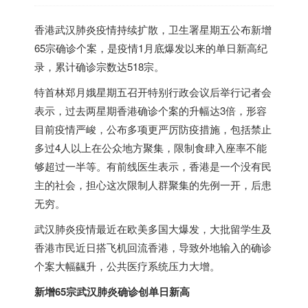
香港武汉肺炎疫情持续扩散，卫生署星期五公布新增
65宗确诊个案，是疫情1月底爆发以来的单日新高纪
录，累计确诊宗数达518宗。
特首林郑月娥星期五召开特别行政会议后举行记者会
表示，过去两星期香港确诊个案的升幅达3倍，形容
目前疫情严峻，公布多项更严厉防疫措施，包括禁止
多过4人以上在公众地方聚集，限制食肆入座率不能
够超过一半等。有前线医生表示，香港是一个没有民
主的社会，担心这次限制人群聚集的先例一开，后患
无穷。
武汉肺炎疫情最近在欧美多国大爆发，大批留学生及
香港市民近日搭飞机回流香港，导致外地输入的确诊
个案大幅飊升，公共医疗系统压力大增。
新增65宗武汉肺炎确诊创单日新高