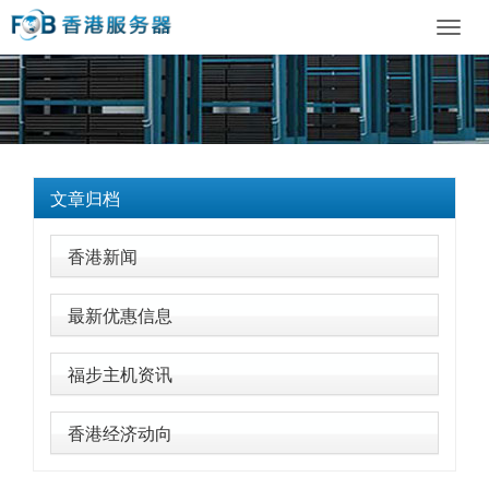
Toggl
navig
文章归档
香港新闻
最新优惠信息
福步主机资讯
香港经济动向