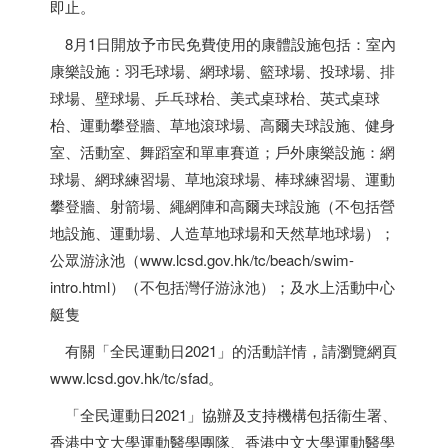
即止。
8月1日開放予市民免費使用的康體設施包括：室內
康樂設施：羽毛球場、網球場、籃球場、投球場、排
球場、壁球場、乒乓球枱、美式桌球枱、英式桌球
枱、運動攀登牆、草地滾球場、高爾夫球設施、健身
室、活動室、舞蹈室和單車賽道；戶外康樂設施：網
球場、網球練習場、草地滾球場、棒球練習場、運動
攀登牆、射箭場、繩網陣和高爾夫球設施（不包括營
地設施、運動場、人造草地球場和天然草地球場）；
公眾游泳池（www.lcsd.gov.hk/tc/beach/swim-
intro.html）（不包括灣仔游泳池）；及水上活動中心
艇隻
有關「全民運動日2021」的活動詳情，請瀏覽網頁
www.lcsd.gov.hk/tc/sfad。
「全民運動日2021」協辦及支持機構包括衞生署、
香港
中文大學運動醫學團隊、
香港
中文大學運動醫學