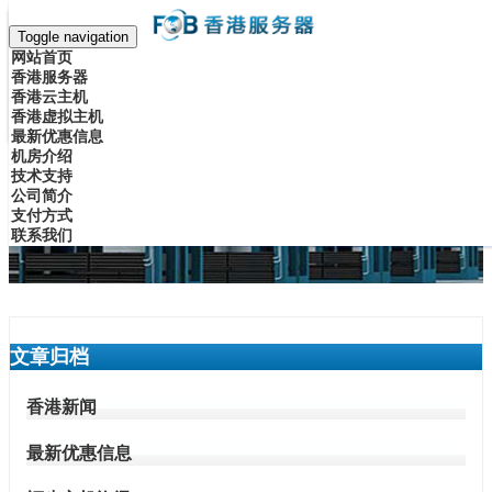
香港服务器
Toggle navigation
网站首页
香港主机
香港服务器
登录 / 注册
香港云主机
香港虚拟主机
香港数据中心最新优惠活动...
最新优惠信息
机房介绍
技术支持
公司简介
支付方式
联系我们
文章归档
香港新闻
最新优惠信息