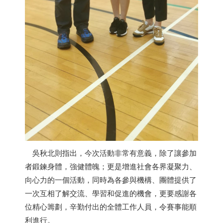
吳秋北則指出，今次活動非常有意義，除了讓參加
者鍛鍊身體，強健體魄；更是增進社會各界凝聚力、
向心力的一個活動，同時為各參與機構、團體提供了
一次互相了解交流、學習和促進的機會，更要感謝各
位精心籌劃，辛勤付出的全體工作人員，令賽事能順
利進行。