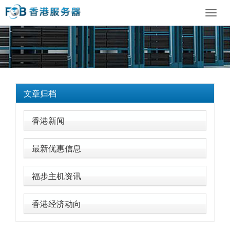
Toggl
navig
文章归档
香港新闻
最新优惠信息
福步主机资讯
香港经济动向