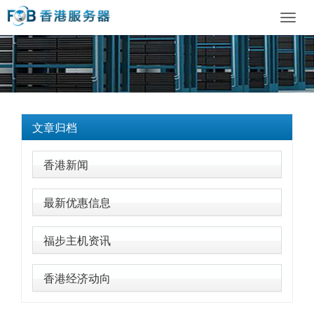
Toggl
navig
文章归档
香港新闻
最新优惠信息
福步主机资讯
香港经济动向