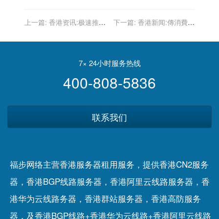
上一篇:
香港资讯:极速推是
下一篇:
香港新闻:傳消費券
什么？极速推效果怎么样？
不可購買超市現金券 政府澄
电商神器！
清
7× 24小时服务热线
400-808-5836
联系我们
福步网络主营香港服务器租用服务，提供香港CN2服务
器，香港BGP线路服务器，香港阿里云线路服务器，香
港华为云线路务器，香港群站服务器，香港高防服务
器，及香港BGP线路+香港华为云线路+香港阿里云线路