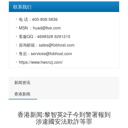
联系我们
电 话：400-808-5836
MSN ：huad@live.com
客服QQ：4698328 9291215
咨询邮箱：sales@fobhost.com
售后：services@fobhost.com
https://www.hwxnzj.com/
新闻资讯
香港新闻
香港新闻:黎智英2子今到警署報到
涉違國安法欺詐等罪