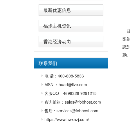
最新优惠信息
福步主机资讯
政
限
香港经济动向
識
動
联系我们
电 话：400-808-5836
MSN ：huad@live.com
客服QQ：4698328 9291215
咨询邮箱：sales@fobhost.com
售后：services@fobhost.com
https://www.hwxnzj.com/