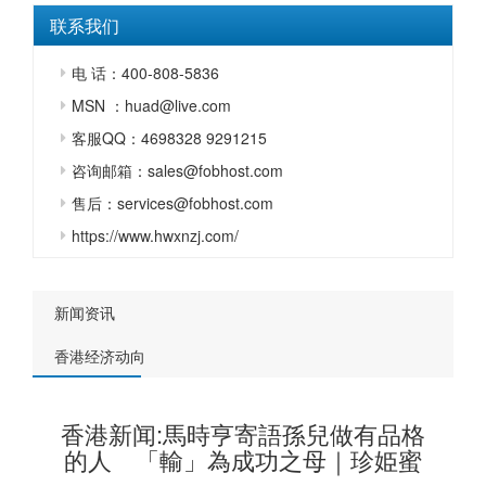
联系我们
电 话：400-808-5836
MSN ：huad@live.com
客服QQ：4698328 9291215
咨询邮箱：sales@fobhost.com
售后：services@fobhost.com
https://www.hwxnzj.com/
新闻资讯
香港经济动向
香港新闻:馬時亨寄語孫兒做有品格
的人 「輸」為成功之母｜珍姫蜜