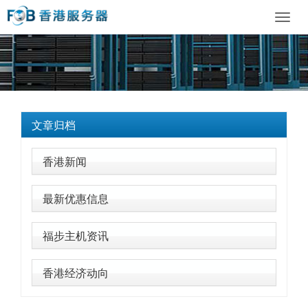
Toggl
navig
文章归档
香港新闻
最新优惠信息
福步主机资讯
香港经济动向