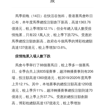
馬季前晚（14日）在快活谷煞科，
香港
賽馬會昨日
公布，本年度馬季總投注額創下新高，高達1363.76
億港元，較上季增加12.1%；但全年總入場人數受疫
情拖累，只有22.1萬人次，較上季下跌72%。受惠於
馬季總投注額創新高，政府在今個馬季的博彩稅總額
高達137億港元，較上季增加13.6%。
疫情拖累入場人數下跌
馬會今季舉行了88個賽馬日，較上季多一個賽馬
日。全季合共上演835場賽事，越洋轉播賽事則有206
場，投注額高達1360億港元，較2019/2020年度馬季
上升12.1%。其中，本地賽事的總投注額高達1293億
港元，較上季升11%，越洋轉播賽事總投注額則達70
億港元，較上季上升37.7%。受惠於總投注額創新
高，博彩稅總額高達137億港元，較上季增加