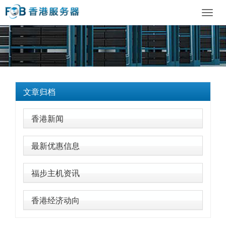
Toggl
navig
文章归档
香港新闻
最新优惠信息
福步主机资讯
香港经济动向