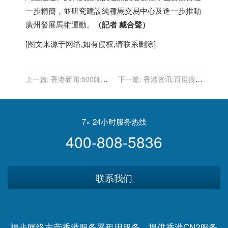
一步精簡，並研究建設純種馬交易中心及進一步推動
廣州發展馬術運動。
（記者 戴合聲）
[图文来源于网络,如有侵权,请联系删除]
上一篇:
香港新闻:500師生
下一篇:
香港资讯:百度搜索
書展參與「一起悅讀」
开展打击低质内容网站行动
7× 24小时服务热线
400-808-5836
联系我们
福步网络主营香港服务器租用服务，提供香港CN2服务