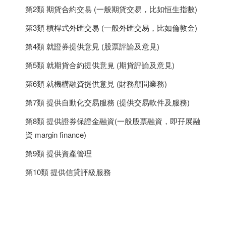
第2類 期貨合約交易 (一般期貨交易，比如恒生指數)
第3類 槓桿式外匯交易 (一般外匯交易，比如倫敦金)
第4類 就證券提供意見 (股票評論及意見)
第5類 就期貨合約提供意見 (期貨評論及意見)
第6類 就機構融資提供意見 (財務顧問業務)
第7類 提供自動化交易服務 (提供交易軟件及服務)
第8類 提供證券保證金融資(一般股票融資，即孖展融
資 margin finance)
第9類 提供資產管理
第10類 提供信貸評級服務