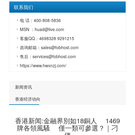
联系我们
电 话：400-808-5836
MSN ：huad@live.com
客服QQ：4698328 9291215
咨询邮箱：sales@fobhost.com
售后：services@fobhost.com
https://www.hwxnzj.com/
新闻资讯
香港经济动向
香港新闻:金融界別如18銅人 1469
牌各領風騷 僅一類可參選？｜刁
佬