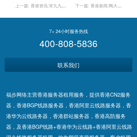
上一篇:
香港资讯:宋九九：
下一篇:
香港新闻:陶大宇
怎么做好网站搜索引擎优
《倒轉地球》爆紅 教識我
化，企业网站如何seo优
們的二三事｜陳仕娜
化？
7× 24小时服务热线
400-808-5836
联系我们
福步网络主营香港服务器租用服务，提供香港CN2服务
器，香港BGP线路服务器，香港阿里云线路服务器，香
港华为云线路务器，香港群站服务器，香港高防服务
器，及香港BGP线路+香港华为云线路+香港阿里云线路