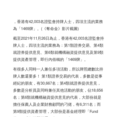
，香港有42,003名證監會持牌人士，四項主流的業務
為「1469牌」。(《奪命金》影片截圖)
截至2021年11月26日為止，香港有42,003名證監會持
牌人士，四項主流的業務為：第1類證券交易、第4類
就證券提供意見、第6類就機構融資提供意見及第9類
提供資產管理，即行內俗稱的「1469牌」。
有很多人同時一人兼任多項活動，所以牌照總數比持
牌人數還要多！ 第1類證券交易的代表，多數是從事
經紀的朋友，有30,667名；第4類就證券提供意見，
多數是分析員及同時兼任其他活動的朋友，佔18,656
名；第6類就機構融資提供意見的代表，大部份就是
擔任保薦人及企業財務顧問的刁佬，有6,311名；而
第9類提供資產管理，大部份是基金經理即「Fund