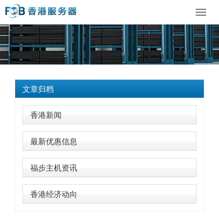
Toggl
navig
文章归档
香港新闻
最新优惠信息
福步主机资讯
香港经济动向