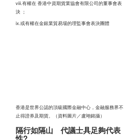
viii.有權在 香港中資期貨業協會有限公司的董事會表
決 ；
ix.或有權在金銀業貿易場的理監事會表決團體
香港是世界公認的頂級國際金融中心，金融服務界不
止得證券及期貨。（資料圖片／盧翊銘攝）
隔行如隔山 代議士具足夠代表
性?