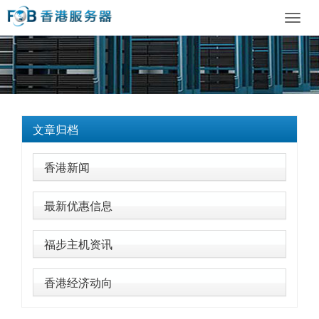
Toggl
navig
文章归档
香港新闻
最新优惠信息
福步主机资讯
香港经济动向