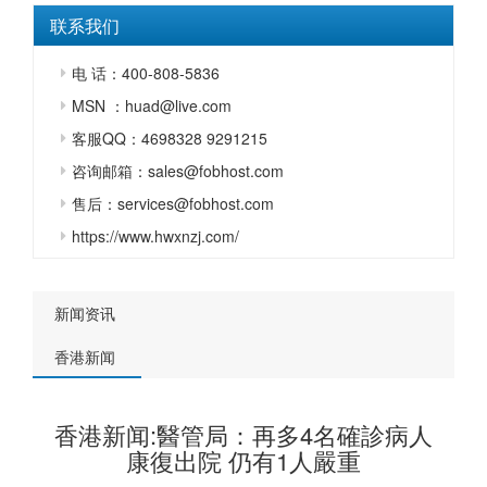
联系我们
电 话：400-808-5836
MSN ：huad@live.com
客服QQ：4698328 9291215
咨询邮箱：sales@fobhost.com
售后：services@fobhost.com
https://www.hwxnzj.com/
新闻资讯
香港新闻
香港新闻:醫管局：再多4名確診病人
康復出院 仍有1人嚴重