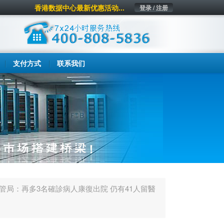
香港数据中心最新优惠活动...
登录 / 注册
支付方式
联系我们
醫管局：再多3名確診病人康復出院 仍有41人留醫