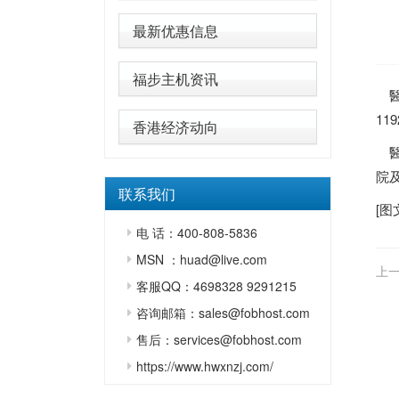
最新优惠信息
福步主机资讯
醫
11
香港经济动向
醫
院
联系我们
[图
电 话：400-808-5836
MSN ：huad@live.com
上一
客服QQ：4698328 9291215
咨询邮箱：sales@fobhost.com
售后：services@fobhost.com
https://www.hwxnzj.com/