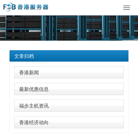
Toggl
navig
文章归档
香港新闻
最新优惠信息
福步主机资讯
香港经济动向