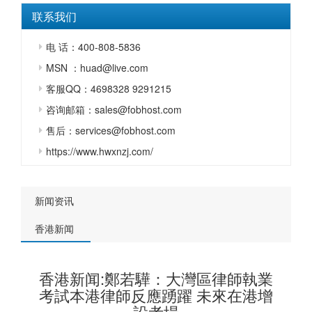
联系我们
电 话：400-808-5836
MSN ：huad@live.com
客服QQ：4698328 9291215
咨询邮箱：sales@fobhost.com
售后：services@fobhost.com
https://www.hwxnzj.com/
新闻资讯
香港新闻
香港新闻:鄭若驊：大灣區律師執業
考試本港律師反應踴躍 未來在港增
設考場