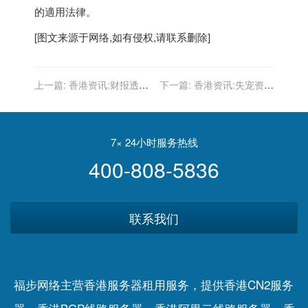
的適用法律。
[图文来源于网络,如有侵权,请联系删除]
上一篇:
香港资讯:财报透露
下一篇:
香港资讯:失宠资本
新增长，百度智能云怎样舞
市场，B站想借长视频翻
动云计算+AI大旗？
身？
7× 24小时服务热线
400-808-5836
联系我们
福步网络主营香港服务器租用服务，提供香港CN2服务