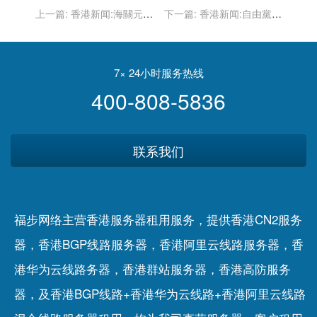
上一篇:
香港新闻:海關元朗
下一篇:
香港新闻:自由黨：
八鄉搗破大麻種植場 檢383
美「商業警示」缺乏理據 不
棵大麻約值3600萬元
會影響美商界在港投資
7× 24小时服务热线
400-808-5836
联系我们
福步网络主营香港服务器租用服务，提供香港CN2服务
器，香港BGP线路服务器，香港阿里云线路服务器，香
港华为云线路务器，香港群站服务器，香港高防服务
器，及香港BGP线路+香港华为云线路+香港阿里云线路