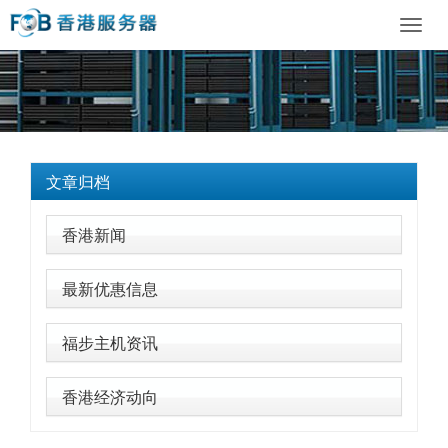
Toggl
navig
文章归档
香港新闻
最新优惠信息
福步主机资讯
香港经济动向