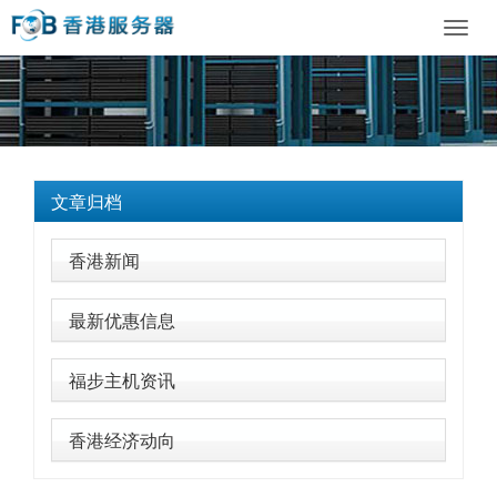
Toggl
navig
文章归档
香港新闻
最新优惠信息
福步主机资讯
香港经济动向