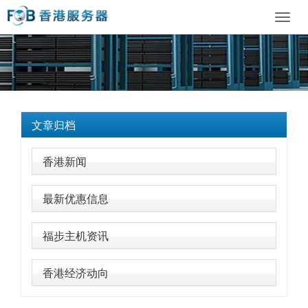
Toggl
navig
文章归档
香港新闻
最新优惠信息
福步主机资讯
香港经济动向