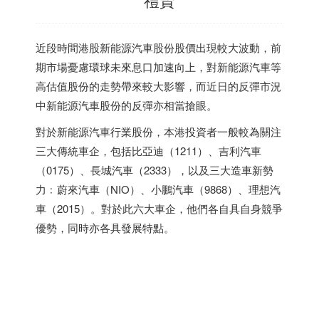
近段時間港股新能源汽車股份股價出現較大波動，前
期市場憂慮環球未來息口加速向上，對新能源汽車等
高估值股份的走勢帶來較大影響，而近日的反彈市況
中新能源汽車股份的反彈亦相當搶眼。
對於新能源汽車行業股份，本港投資者一般較為關注
三大傳統車企，包括比亞迪（1211）、吉利汽車
（0175）、長城汽車（2333），以及三大造車新勢
力﹕蔚來汽車（NIO）、小鵬汽車（9868）、理想汽
車（2015）。對於此六大車企，他們各自具自身競爭
優勢，同時亦各具發展特點。