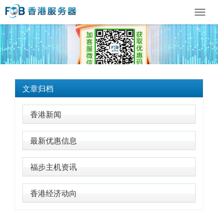
Toggl
navig
文章归档
香港新闻
最新优惠信息
福步主机资讯
香港经济动向