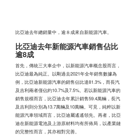
比亞迪去年總銷量中，逾８成來自新能源汽車。
比亞迪去年新能源汽車銷售佔比
逾8成
首先，傳統三大車企中，以新能源汽車概念股而言，
比亞迪最為純正。以剛過去2021年全年銷售數據為
例，比亞迪新能源汽車的銷售佔比達81.3%，而長汽
及吉利兩者僅佔約10.7%及7.5%。若以新能源汽車的
銷售規模而言，比亞迪去年累計銷售59.4萬輛，長汽
及吉利則分別為13.7萬輛及10萬輛。可見，純粹以新
能源汽車領域而言，比亞迪屬遙遙領先。再者，比亞
迪在新能源電池及上游原材料均有所佈局，以產業鏈
的完整性而言，其亦相對完善。