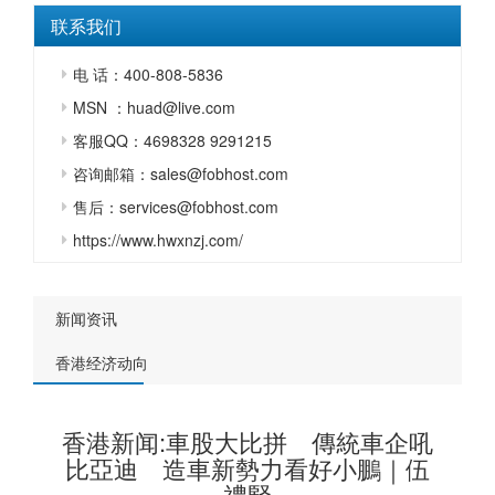
联系我们
电 话：400-808-5836
MSN ：huad@live.com
客服QQ：4698328 9291215
咨询邮箱：sales@fobhost.com
售后：services@fobhost.com
https://www.hwxnzj.com/
新闻资讯
香港经济动向
香港新闻:車股大比拼 傳統車企吼
比亞迪 造車新勢力看好小鵬｜伍
禮賢