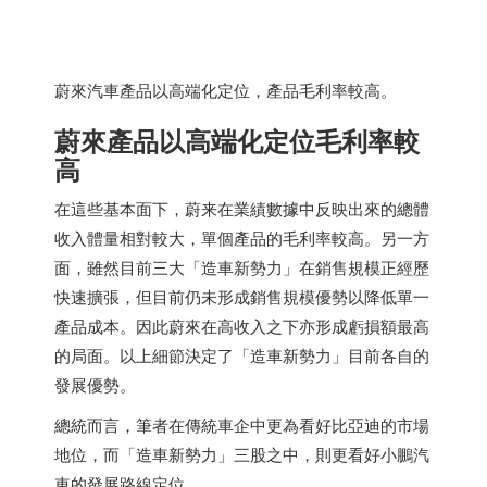
蔚來汽車產品以高端化定位，產品毛利率較高。
蔚來產品以高端化定位毛利率較
高
在這些基本面下，蔚来在業績數據中反映出來的總體
收入體量相對較大，單個產品的毛利率較高。另一方
面，雖然目前三大「造車新勢力」在銷售規模正經歷
快速擴張，但目前仍未形成銷售規模優勢以降低單一
產品成本。因此蔚來在高收入之下亦形成虧損額最高
的局面。以上細節決定了「造車新勢力」目前各自的
發展優勢。
總統而言，筆者在傳統車企中更為看好比亞迪的市場
地位，而「造車新勢力」三股之中，則更看好小鵬汽
車的發展路線定位。