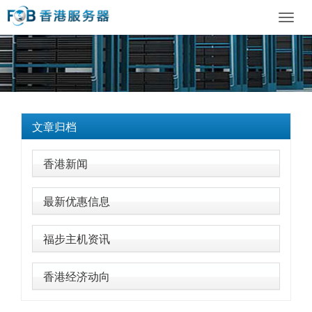
Toggl
navig
文章归档
香港新闻
最新优惠信息
福步主机资讯
香港经济动向