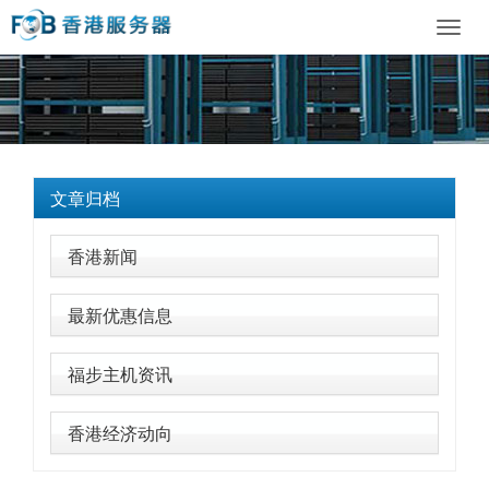
Toggl
navig
文章归档
香港新闻
最新优惠信息
福步主机资讯
香港经济动向