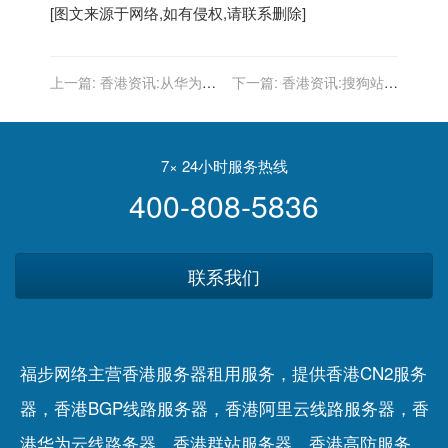
[图文来源于网络,如有侵权,请联系删除]
上一篇:
香港资讯:从华为、
下一篇:
香港资讯:搜狗站长
科大讯飞到方太，“技术下
工具：索引量与收录量的解
沉”大势已来
释，它等同于site的收录
吗？
7× 24小时服务热线
400-808-5836
联系我们
福步网络主营香港服务器租用服务，提供香港CN2服务
器，香港BGP线路服务器，香港阿里云线路服务器，香
港华为云线路务器，香港群站服务器，香港高防服务