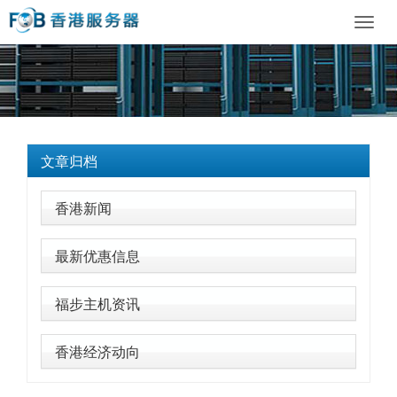
Toggl
navig
文章归档
香港新闻
最新优惠信息
福步主机资讯
香港经济动向