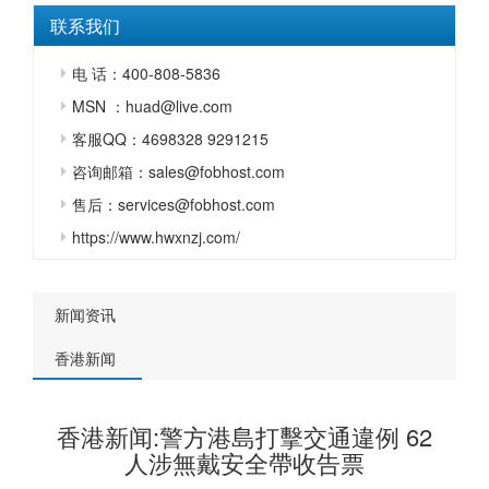
联系我们
电 话：400-808-5836
MSN ：huad@live.com
客服QQ：4698328 9291215
咨询邮箱：sales@fobhost.com
售后：services@fobhost.com
https://www.hwxnzj.com/
新闻资讯
香港新闻
香港新闻:警方港島打擊交通違例 62
人涉無戴安全帶收告票