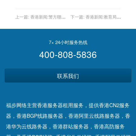
上一篇:
香港新闻:警方聯合
下一篇:
香港新闻:教育局再
入境處勞工處九龍城反黑工
推出公民科官方教材 列明國
拘4男女
家對港支持引導學生思考
7× 24小时服务热线
400-808-5836
联系我们
福步网络主营香港服务器租用服务，提供香港CN2服务
器，香港BGP线路服务器，香港阿里云线路服务器，香
港华为云线路务器，香港群站服务器，香港高防服务