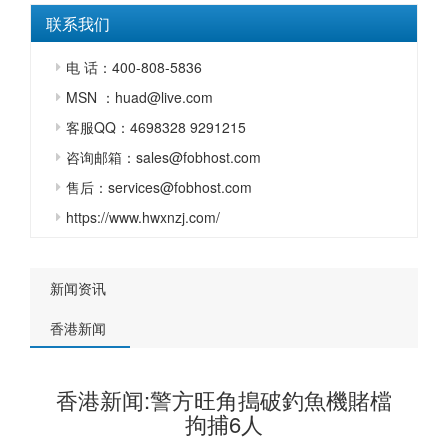
联系我们
电 话：400-808-5836
MSN ：huad@live.com
客服QQ：4698328 9291215
咨询邮箱：sales@fobhost.com
售后：services@fobhost.com
https://www.hwxnzj.com/
新闻资讯
香港新闻
香港新闻:警方旺角搗破釣魚機賭檔
拘捕6人