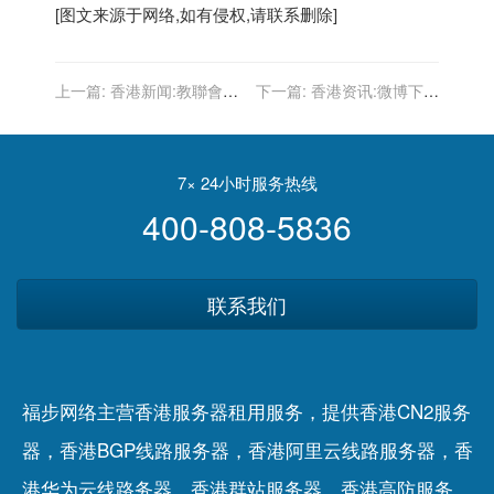
[图文来源于网络,如有侵权,请联系删除]
上一篇:
香港新闻:教聯會黃
下一篇:
香港资讯:微博下线
均瑜指教協解散或與黑暴有
明星超话“积分助力”机制 将
關
根据活跃度展示
7× 24小时服务热线
400-808-5836
联系我们
福步网络主营香港服务器租用服务，提供香港CN2服务
器，香港BGP线路服务器，香港阿里云线路服务器，香
港华为云线路务器，香港群站服务器，香港高防服务