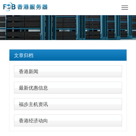
Toggl
navig
文章归档
香港新闻
最新优惠信息
福步主机资讯
香港经济动向