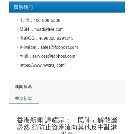
联系我们
电 话：400-808-5836
MSN ：huad@live.com
客服QQ：4698328 9291215
咨询邮箱：sales@fobhost.com
售后：services@fobhost.com
https://www.hwxnzj.com/
新闻资讯
香港新闻
香港新闻:譚耀宗：「民陣」解散屬
必然 須防止資產流向其他反中亂港
平台