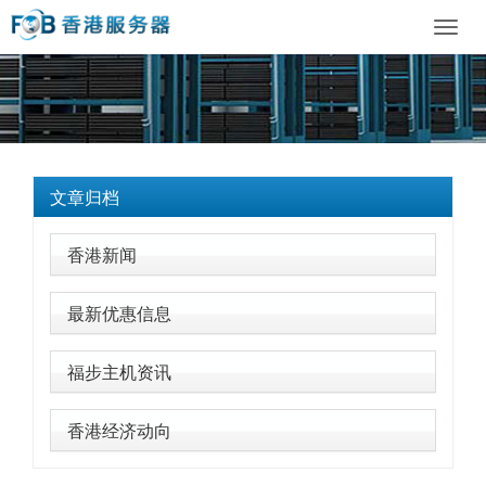
Toggl
navig
文章归档
香港新闻
最新优惠信息
福步主机资讯
香港经济动向