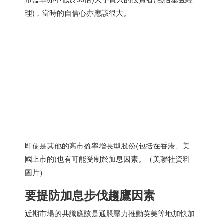
理)，當時的自信心亦應該很大。
即使是其他的高市盈率增長型股份(包括在香港、美
國上市的)也有可能受制於加息因素。（美聯社資料
圖片）
要提防加息步伐趨鷹因素
近期市場的共識應該是通脹壓力推動英美等地加快加