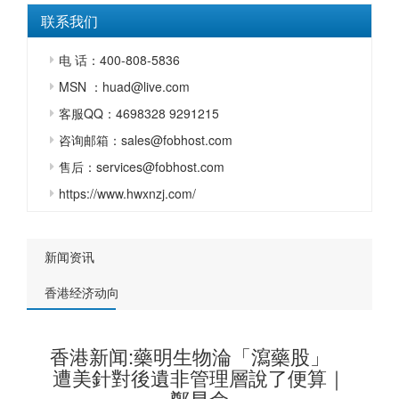
联系我们
电 话：400-808-5836
MSN ：huad@live.com
客服QQ：4698328 9291215
咨询邮箱：sales@fobhost.com
售后：services@fobhost.com
https://www.hwxnzj.com/
新闻资讯
香港经济动向
香港新闻:藥明生物淪「瀉藥股」
遭美針對後遺非管理層說了便算｜
鄭昆侖