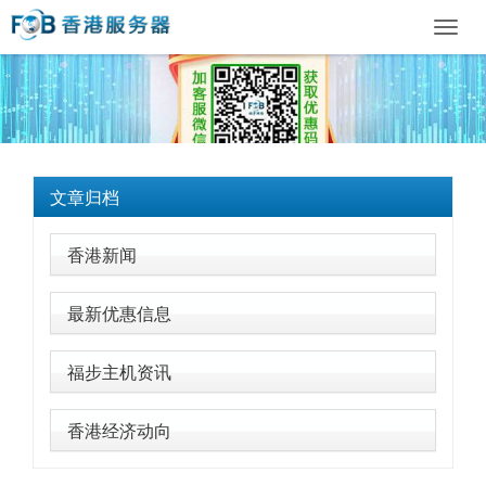
Toggl
navig
文章归档
香港新闻
最新优惠信息
福步主机资讯
香港经济动向