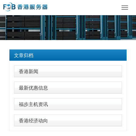
Toggl
navig
文章归档
香港新闻
最新优惠信息
福步主机资讯
香港经济动向