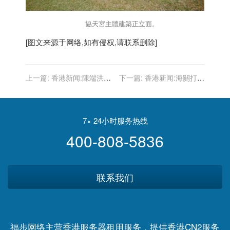
協天宮主體建築正立面。
[图文来源于网络,如有侵权,请联系删除]
上一篇:
香港新闻:陳端洪：
下一篇:
香港新闻:海關打擊
夏寶龍特別強調治港者應具
美容院使用冒牌瘦身儀器 拘
備多維度治理能力
7名女子
7× 24小时服务热线
400-808-5836
联系我们
福步网络主营香港服务器租用服务，提供香港CN2服务