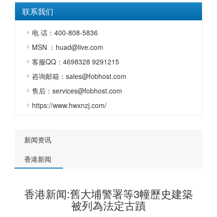
联系我们
电 话：400-808-5836
MSN ：huad@live.com
客服QQ：4698328 9291215
咨询邮箱：sales@fobhost.com
售后：services@fobhost.com
https://www.hwxnzj.com/
新闻资讯
香港新闻
香港新闻:舊大埔警署等3幢歷史建築
被列為法定古蹟