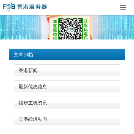
Toggl
navig
文章归档
香港新闻
最新优惠信息
福步主机资讯
香港经济动向