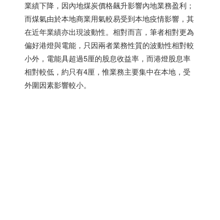
業績下降，因內地煤炭價格飆升影響內地業務盈利；
而煤氣由於本地商業用氣較易受到本地疫情影響，其
在近年業績亦出現波動性。相對而言，筆者相對更為
偏好港燈與電能，只因兩者業務性質的波動性相對較
小外，電能具超過5厘的股息收益率，而港燈股息率
相對較低，約只有4厘，惟業務主要集中在本地，受
外圍因素影響較小。