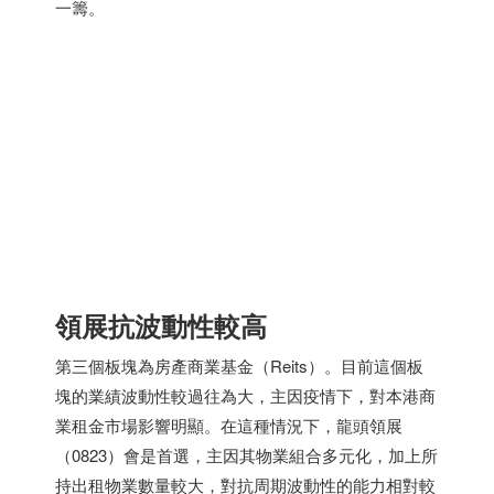
一籌。
領展抗波動性較高
第三個板塊為房產商業基金（Reits）。目前這個板
塊的業績波動性較過往為大，主因疫情下，對本港商
業租金市場影響明顯。在這種情況下，龍頭領展
（0823）會是首選，主因其物業組合多元化，加上所
持出租物業數量較大，對抗周期波動性的能力相對較