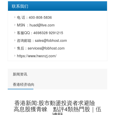
联系我们
电 话：400-808-5836
MSN ：huad@live.com
客服QQ：4698328 9291215
咨询邮箱：sales@fobhost.com
售后：services@fobhost.com
https://www.hwxnzj.com/
新闻资讯
香港经济动向
香港新闻:股市動盪投資者求避險
高息股獲青睞 點評4類熱門股｜伍
禮賢