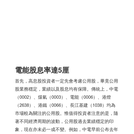
電能股息率達5厘
首先，高息股投資者一定先會考慮公用股，畢竟公用
股業務穩定，業績以及股息均有保障。傳統上，中電
（0002）、煤氣（0003）、電能（0006）、港燈
（2638）、港鐵（0066）、長江基建（1038）均為
市場較為關注的公用股。惟值得投資者注意的是，隨
著不同經濟周期的波動，公用股過去業績穩定的印
象，現在亦未必一成不變。例如，中電早前公布去年