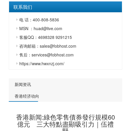
联系我们
电 话：400-808-5836
MSN ：huad@live.com
客服QQ：4698328 9291215
咨询邮箱：sales@fobhost.com
售后：services@fobhost.com
https://www.hwxnzj.com/
新闻资讯
香港经济动向
香港新闻:綠色零售債券發行規模60
億元 三大特點盡顯吸引力｜伍禮
賢