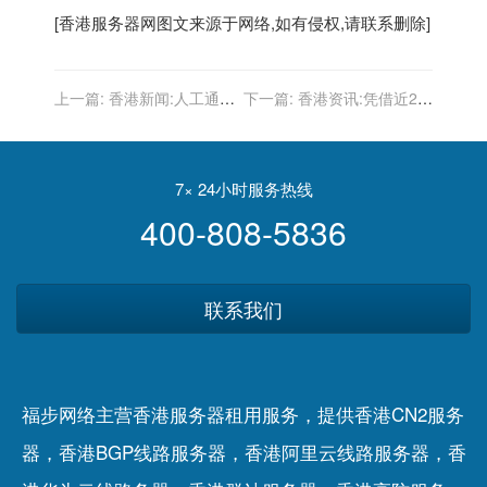
[
香港服务器
网图文来源于网络,如有侵权,请联系删除]
上一篇:
香港新闻:人工通脹
下一篇:
香港资讯:凭借近2亿
螺旋「雙升」 恐經濟硬著
的年销量，小米三年超越苹
陸 投資市場崩潰｜林子傑
果的可能性有多大？
7× 24小时服务热线
400-808-5836
联系我们
福步网络主营香港服务器租用服务，提供香港CN2服务
器，香港BGP线路服务器，香港阿里云线路服务器，香