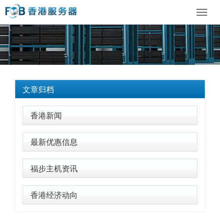
Toggl
navig
文章归档
香港新闻
最新优惠信息
福步主机资讯
香港经济动向