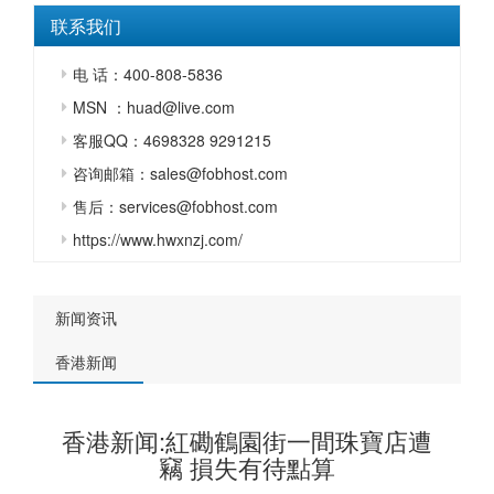
联系我们
电 话：400-808-5836
MSN ：huad@live.com
客服QQ：4698328 9291215
咨询邮箱：sales@fobhost.com
售后：services@fobhost.com
https://www.hwxnzj.com/
新闻资讯
香港新闻
香港新闻:紅磡鶴園街一間珠寶店遭
竊 損失有待點算