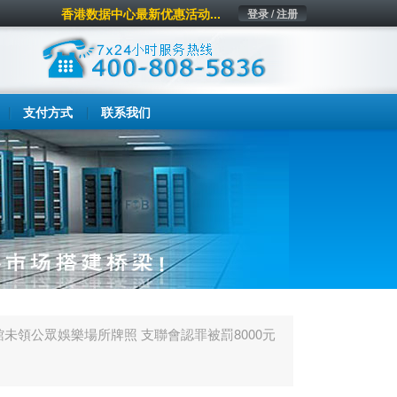
香港数据中心最新优惠活动...
登录 / 注册
支付方式
联系我们
館未領公眾娛樂場所牌照 支聯會認罪被罰8000元