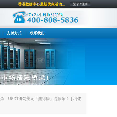
香港数据中心最新优惠活动...
登录 / 注册
支付方式
联系我们
水魚 USDT掛勾美元「無得輸」是假象？｜刁佬