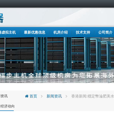
港虚拟主机
最新优惠信息
机房介绍
技术支持
公司简介
闻资讯
首页
新闻资讯
香港新闻:穩定幣淪肥美
港经济动向