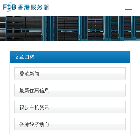
Toggl
navig
文章归档
香港新闻
最新优惠信息
福步主机资讯
香港经济动向