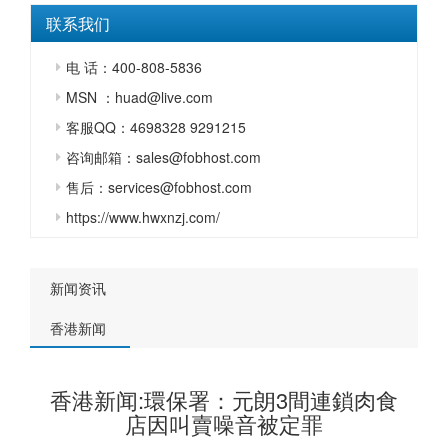
联系我们
电 话：400-808-5836
MSN ：huad@live.com
客服QQ：4698328 9291215
咨询邮箱：sales@fobhost.com
售后：services@fobhost.com
https://www.hwxnzj.com/
新闻资讯
香港新闻
香港新闻:環保署：元朗3間連鎖肉食
店因叫賣噪音被定罪