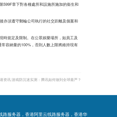
599F章下對各種處所和設施所施加的衞生和
後亦須遵守郵輪公司執行的社交距離及個案和
現時規定及限制。在公眾娛樂場所，如員工及
常容納量的100%，否則人數上限將維持現有
港资讯:游戏防沉迷实测：腾讯如何做到全球最严？
P线路服务器，香港阿里云线路服务器，香港华