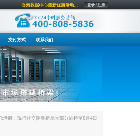
香港数据中心最新优惠活动...
登录 / 注册
支付方式
联系我们
闻:港府：現行社交距離措施大部分維持至8月4日