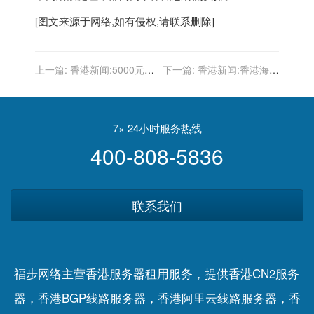
[图文来源于网络,如有侵权,请联系删除]
上一篇:
香港新闻:5000元電
下一篇:
香港新闻:香港海外
子消費券計劃第一期金額今
學人聯合會：全力支持教育
起發放
局終止與教協工作關係 回歸
和堅守教育初心
7× 24小时服务热线
400-808-5836
联系我们
福步网络主营香港服务器租用服务，提供香港CN2服务
器，香港BGP线路服务器，香港阿里云线路服务器，香