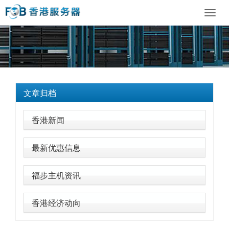
Toggl
navig
文章归档
香港新闻
最新优惠信息
福步主机资讯
香港经济动向