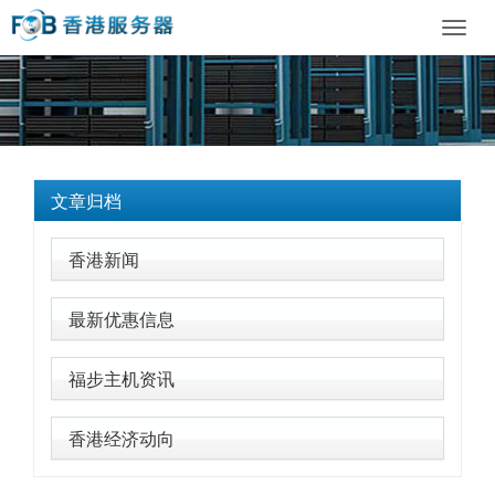
Toggl
navig
文章归档
香港新闻
最新优惠信息
福步主机资讯
香港经济动向