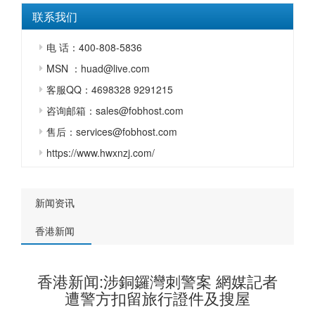
联系我们
电 话：400-808-5836
MSN ：huad@live.com
客服QQ：4698328 9291215
咨询邮箱：sales@fobhost.com
售后：services@fobhost.com
https://www.hwxnzj.com/
新闻资讯
香港新闻
香港新闻:涉銅鑼灣刺警案 網媒記者
遭警方扣留旅行證件及搜屋