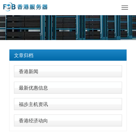
Toggl
navig
文章归档
香港新闻
最新优惠信息
福步主机资讯
香港经济动向