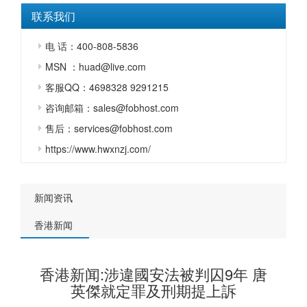
联系我们
电 话：400-808-5836
MSN ：huad@live.com
客服QQ：4698328 9291215
咨询邮箱：sales@fobhost.com
售后：services@fobhost.com
https://www.hwxnzj.com/
新闻资讯
香港新闻
香港新闻:涉違國安法被判囚9年 唐
英傑就定罪及刑期提上訴