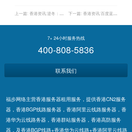
上一篇:
香港资讯:逆冬：分
下一篇:
香港资讯:百度蓝天
析2个不上词的案例 探究长
算法升级 打击网站虚假低质
尾与主词秘密
目录内容
7× 24小时服务热线
400-808-5836
联系我们
福步网络主营香港服务器租用服务，提供香港CN2服务
器，香港BGP线路服务器，香港阿里云线路服务器，香
港华为云线路务器，香港群站服务器，香港高防服务
器，及香港BGP线路+香港华为云线路+香港阿里云线路