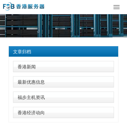
Toggl
navig
文章归档
香港新闻
最新优惠信息
福步主机资讯
香港经济动向