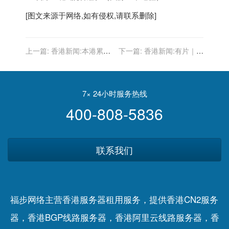
[图文来源于网络,如有侵权,请联系删除]
上一篇:
香港新闻:本港累計
下一篇:
香港新闻:有片｜動
接種逾514萬劑次 今日超7
漫電玩節23日開幕 疫情無阻
萬人打針
市民觀展熱情
7× 24小时服务热线
400-808-5836
联系我们
福步网络主营香港服务器租用服务，提供香港CN2服务
器，香港BGP线路服务器，香港阿里云线路服务器，香