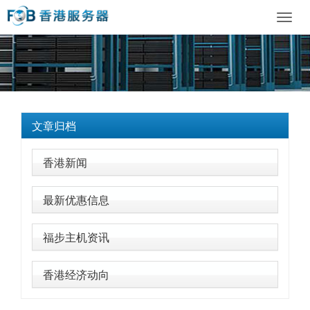
Toggl
navig
文章归档
香港新闻
最新优惠信息
福步主机资讯
香港经济动向