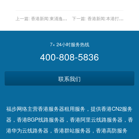
上一篇:
香港新闻:東涌逸東
下一篇:
香港新闻:本港打首
邨美逸樓完成強檢 沒有發現
針下月可望達七成 陳肇始稱
確診個案
接種達階段性成果
7× 24小时服务热线
400-808-5836
联系我们
福步网络主营香港服务器租用服务，提供香港CN2服务
器，香港BGP线路服务器，香港阿里云线路服务器，香
港华为云线路务器，香港群站服务器，香港高防服务