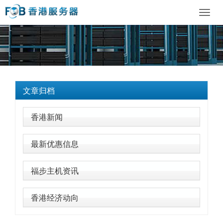
Toggl
navig
文章归档
香港新闻
最新优惠信息
福步主机资讯
香港经济动向